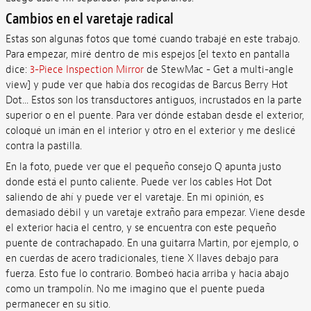
Cambios en el varetaje radical
Estas son algunas fotos que tomé cuando trabajé en este trabajo.
Para empezar, miré dentro de mis espejos [el texto en pantalla
dice:
3-Piece Inspection Mirror
de StewMac - Get a multi-angle
view] y pude ver que había dos recogidas de Barcus Berry Hot
Dot... Estos son los transductores antiguos, incrustados en la parte
superior o en el puente. Para ver dónde estaban desde el exterior,
coloqué un imán en el interior y otro en el exterior y me deslicé
contra la pastilla.
En la foto, puede ver que el pequeño consejo Q apunta justo
donde está el punto caliente. Puede ver los cables Hot Dot
saliendo de ahí y puede ver el varetaje. En mi opinión, es
demasiado débil y un varetaje extraño para empezar. Viene desde
el exterior hacia el centro, y se encuentra con este pequeño
puente de contrachapado. En una guitarra Martin, por ejemplo, o
en cuerdas de acero tradicionales, tiene X llaves debajo para
fuerza. Esto fue lo contrario. Bombeó hacia arriba y hacia abajo
como un trampolín. No me imagino que el puente pueda
permanecer en su sitio.