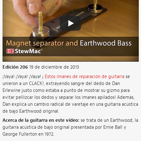
Edición 206
19 de diciembre de 2013
¡Vaya! ¡Vaya! ¡Vaya! ¡
Estos imanes de reparación de guitarra
se
unieron a un CLACK!, extrayendo sangre del dedo de Dan
Erlewine justo como estaba a punto de mostrar su gizmo para
evitar pellizcar los dedos y separar los imanes apilados! Además,
Dan explica un cambio radical de varetaje en una guitarra acústica
de bajo Earthwood original.
Acerca de la guitarra en este vídeo:
se trata de un Earthwood, la
guitarra acústica de bajo original presentada por Ernie Ball y
George Fullerton en 1972.