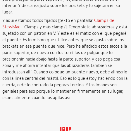
interior. Y descansa justo sobre los brackets y lo sujetará en su
lugar.
Y aquí estamos todos fijados [texto en pantalla:
Clamps de
StewMac
- Clamps y más clamps]. Tengo siete abrazaderas y está
sujetado con un patrón en V. Y este es el matiz con el que pegaré
el puente. Es lo mismo que utilicé antes, que se ajusta sobre los
brackets en ese puente que hice. Pero he añadido estos sacos a la
parte superior, de nuevo con los tornillos de pulgar que lo
presionarán hacia abajo hasta la parte superior, y eso pega esa
zona y me ahorra intentar que las abrazaderas también se
introduzcan allí. Cuando coloque un puente nuevo, debe alinearlo
con la línea central del mástil. Eso es lo que estoy haciendo con la
cuerda, o de lo contrario la pegarás torcida. Y los imanes son
geniales para eso porque lo mantienen firmemente en su lugar,
especialmente cuando los apilas así.