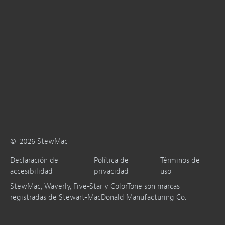
©
2026
StewMac
Declaración de
Política de
Términos de
accesibilidad
privacidad
uso
StewMac, Waverly, Five-Star y ColorTone son marcas
registradas de Stewart-MacDonald Manufacturing Co.