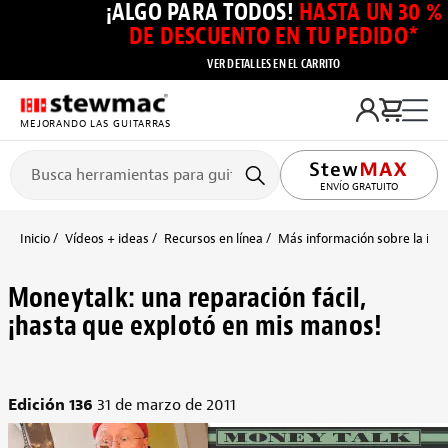
¡ALGO PARA TODOS!
HASTA UN 30 %
DE DESCUENTO EN TU PEDIDO*
VER DETALLES EN EL CARRITO
MEJORANDO LAS GUITARRAS
ENVÍO GRATUITO
Inicio
Vídeos + ideas
Recursos en línea
Más información sobre la inst
Moneytalk: una reparación fácil,
¡hasta que explotó en mis manos!
Edición 136
31 de marzo de 2011