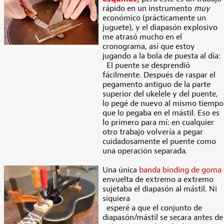
rápido en un instrumento
muy
económico (prácticamente un
juguete), y el diapasón explosivo
me atrasó mucho en el
cronograma, así que estoy
jugando a la bola de puesta al día:
El puente se desprendió
fácilmente. Después de raspar el
pegamento antiguo de la parte
superior del ukelele y del puente,
lo pegé de nuevo al mismo tiempo
que lo pegaba en el mástil. Eso es
lo primero para mí: en cualquier
otro trabajo volvería a pegar
cuidadosamente el puente como
una operación separada.
Una única
banda binding de goma
envuelta de extremo a extremo
sujetaba el diapasón al mástil. Ni
siquiera
esperé a que el conjunto de
diapasón/mástil se secara antes de