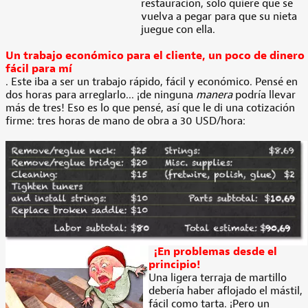
restauración, solo quiere que se
vuelva a pegar para que su nieta
juegue con ella.
Un trabajo económico para el cliente, un poco de dinero
fácil para mí
. Este iba a ser un trabajo rápido, fácil y económico. Pensé en
dos horas para arreglarlo... ¡de ninguna
manera
podría llevar
más de tres! Eso es lo que pensé, así que le di una cotización
firme: tres horas de mano de obra a 30 USD/hora:
¡En problemas desde el
principio!
Una ligera terraja de martillo
debería haber aflojado el mástil,
fácil como tarta. ¡Pero un