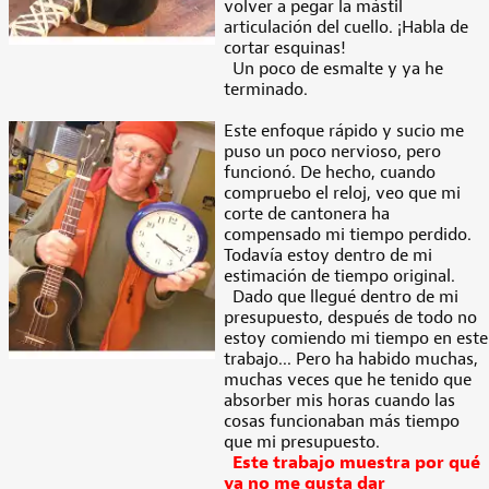
volver a pegar la mástil
articulación del cuello. ¡Habla de
cortar esquinas!
Un poco de esmalte y ya he
terminado.
Este enfoque rápido y sucio me
puso un poco nervioso, pero
funcionó. De hecho, cuando
compruebo el reloj, veo que mi
corte de cantonera ha
compensado mi tiempo perdido.
Todavía estoy dentro de mi
estimación de tiempo original.
Dado que llegué dentro de mi
presupuesto, después de todo no
estoy comiendo mi tiempo en este
trabajo... Pero ha habido muchas,
muchas veces que he tenido que
absorber mis horas cuando las
cosas funcionaban más tiempo
que mi presupuesto.
Este trabajo muestra por qué
ya no me gusta dar