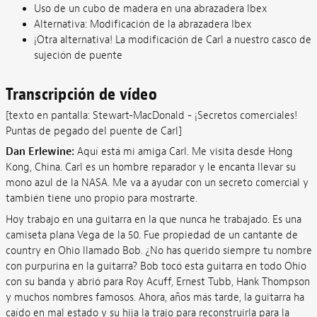
Uso de un cubo de madera en una abrazadera Ibex
Alternativa: Modificación de la abrazadera Ibex
¡Otra alternativa! La modificación de Carl a nuestro casco de
sujeción de puente
Transcripción de vídeo
[texto en pantalla: Stewart-MacDonald - ¡Secretos comerciales!
Puntas de pegado del puente de Carl]
Dan Erlewine:
Aquí está mi amiga Carl. Me visita desde Hong
Kong, China. Carl es un hombre reparador y le encanta llevar su
mono azul de la NASA. Me va a ayudar con un secreto comercial y
también tiene uno propio para mostrarte.
Hoy trabajo en una guitarra en la que nunca he trabajado. Es una
camiseta plana Vega de la 50. Fue propiedad de un cantante de
country en Ohio llamado Bob. ¿No has querido siempre tu nombre
con purpurina en la guitarra? Bob tocó esta guitarra en todo Ohio
con su banda y abrió para Roy Acuff, Ernest Tubb, Hank Thompson
y muchos nombres famosos. Ahora, años más tarde, la guitarra ha
caído en mal estado y su hija la trajo para reconstruirla para la