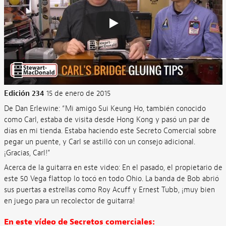
Edición 234
15 de enero de 2015
De Dan Erlewine: “Mi amigo Sui Keung Ho, también conocido
como Carl, estaba de visita desde Hong Kong y pasó un par de
días en mi tienda. Estaba haciendo este Secreto Comercial sobre
pegar un puente, y Carl se astilló con un consejo adicional.
¡Gracias, Carl!”
Acerca de la guitarra en este video: En el pasado, el propietario de
este 50 Vega flattop lo tocó en todo Ohio. La banda de Bob abrió
sus puertas a estrellas como Roy Acuff y Ernest Tubb, ¡muy bien
en juego para un recolector de guitarra!
En este vídeo de Secretos comerciales: