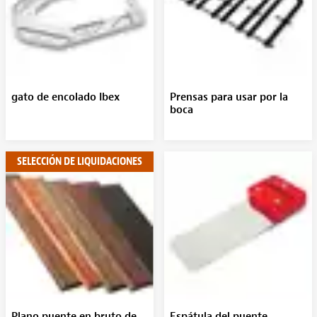
gato de encolado Ibex
Prensas para usar por la
boca
SELECCIÓN DE LIQUIDACIONES
Plano puente en bruto de
Espátula del puente