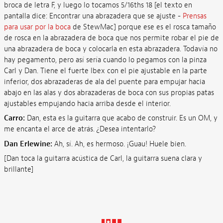
broca de letra F, y luego lo tocamos 5/16ths 18 [el texto en
pantalla dice: Encontrar una abrazadera que se ajuste -
Prensas
para usar por la boca
de StewMac] porque ese es el rosca tamaño
de rosca en la abrazadera de boca que nos permite robar el pie de
una abrazadera de boca y colocarla en esta abrazadera. Todavía no
hay pegamento, pero así sería cuando lo pegamos con la pinza
Carl y Dan. Tiene el fuerte Ibex con el pie ajustable en la parte
inferior, dos abrazaderas de ala del puente para empujar hacia
abajo en las alas y dos abrazaderas de boca con sus propias patas
ajustables empujando hacia arriba desde el interior.
Carro:
Dan, esta es la guitarra que acabo de construir. Es un OM, y
me encanta el arce de atrás. ¿Desea intentarlo?
Dan Erlewine:
Ah, sí. Ah, es hermoso. ¡Guau! Huele bien.
[Dan toca la guitarra acústica de Carl, la guitarra suena clara y
brillante]