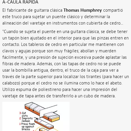
A-CAULA RÁPIDA
El fabricante de guitarra clásica
Thomas Humphrey
compartió
este truco para sujetar un puente clásico y determinar la
alineación del varetaje en instrumentos con cubierta de cedro...
"Cuando se sujeta el puente en una guitarra clásica, se debe tener
un tapón bien ajustado en el interior para que las pinzas entren en
contacto. Los tableros de cedro en particular me mantienen con
clavos y agujas porque son muy frágiles; abollan y muerden
fácilmente, y una presión de sujeción excesiva puede aplastar las
fibras de madera. Además, con las tapas de cedro no se puede
usar la bombilla antigua, dentro, el truco de la caja para ver a
través de la parte superior para localizar los tirantes (para hacer un
calabozo) porque el cedro no se ilumina como lo hace el abeto.
Utilizo espuma de poliestireno para hacer una impresión del
varetaje de tapa antes de transferirlo a un cubo de madera.