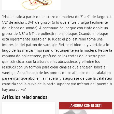
"Haz un calo a partir de un trozo de madera de 7" a 9" de largo x 1-
1/2" de ancho x 3/4" de grosor (o lo que entre y salga fácilmente
de la boca de sonido). A continuación, pegue con cinta doble un
grosor de 1/8" a 1/4" de poliestireno al bloque. Cuando el bloque
está ligeramente sujeto en su lugar, el poliestireno toma una
impresión del patrón de varetaje. Retire el bloque y viértalo a lo
largo de las marcas impresas, directamente en la madera. Retire la
espuma de poliestireno, profundice los cortes de la sierra para
que coincidan con la altura de las abrazaderas y elimine los
residuos con un formón para crear canales que encajen sobre el
varetaje. Achaflanado de los bordes duros afilados de la calafateo
para evitar que abollen la madera, y asegúrese de que la calafateo
coincida con la curva de la parte superior y/o inferior del puente si
hay una curva”.
Artículos relacionados
¡AHORRA CON EL SET!