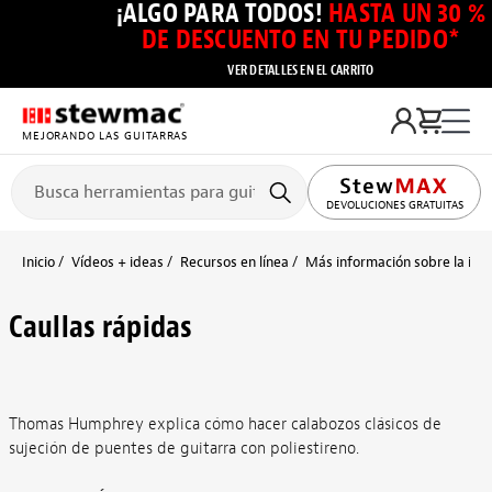
¡ALGO PARA TODOS!
HASTA UN 30 %
DE DESCUENTO EN TU PEDIDO*
VER DETALLES EN EL CARRITO
MEJORANDO LAS GUITARRAS
DEVOLUCIONES GRATUITAS
Inicio
Vídeos + ideas
Recursos en línea
Más información sobre la inst
Caullas rápidas
Thomas Humphrey explica cómo hacer calabozos clásicos de
sujeción de puentes de guitarra con poliestireno.