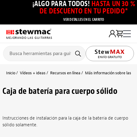
¡ALGO PARA TODOS!
HASTA UN 30 %
DE DESCUENTO EN TU PEDIDO*
VER DETALLES EN EL CARRITO
MEJORANDO LAS GUITARRAS
ENVÍO GRATUITO
Inicio
Vídeos + ideas
Recursos en línea
Más información sobre las pas
Caja de batería para cuerpo sólido
Instrucciones de instalación para la caja de la batería de cuerpo
sólido solamente.