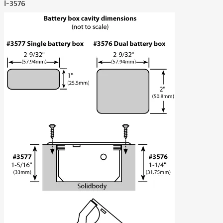
I-3576