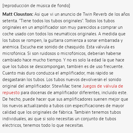
[reproducción de música de fondo]
Matt Clouston:
Así que vi un anuncio de Twin Reverb de los años
setenta. "Tiene todos los tubos originales". Todos los tubos
originales en un amplificador son muy parecidos a comprar un
coche usado con todos los neumáticos originales. A medida que
los tubos se rompen, la guitarra comienza a sonar embarrada y
anémica. Escucha ese sonido de chasquido. Esta válvula es
microfónica. Si son ruidosos o microfónicos, deberían haberse
cambiado hace mucho tiempo. Y no es solo la edad la que hace
que los tubos se descompongan, también es de uso frecuente.
Cuanto más duro conduzca el amplificador, más rápido se
desgastarán los tubos. Los tubos nuevos devolverán el sonido
original del amplificador. StewMac tiene
Juegos de válvula de
repuesto
para docenas de amplificador diferentes, incluido este.
De hecho, puede hacer que sus amplificadores suenen mejor que
los nuevos actualizando a tubos con especificaciones de mayor
calidad que los originales de fábrica. También tenemos tubos
individuales, así que si solo necesitas un conjunto de tubos
eléctricos, tenemos todo lo que necesitas.