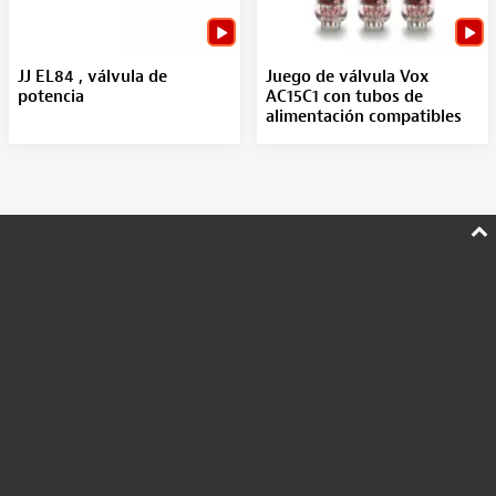
JJ EL84 , válvula de
Juego de válvula Vox
potencia
AC15C1 con tubos de
alimentación compatibles