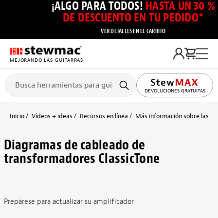
¡ALGO PARA TODOS!
HASTA UN 30 %
DE DESCUENTO EN TU PEDIDO*
VER DETALLES EN EL CARRITO
MEJORANDO LAS GUITARRAS
DEVOLUCIONES GRATUITAS
Inicio
Vídeos + ideas
Recursos en línea
Más información sobre las pas
Diagramas de cableado de
transformadores ClassicTone
Prepárese para actualizar su amplificador.