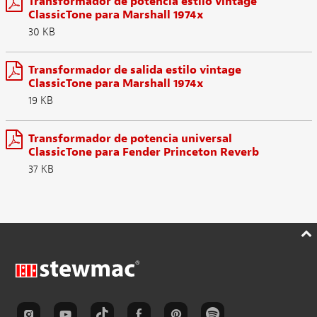
Transformador de potencia estilo vintage
ClassicTone para Marshall 1974x
30 KB
Transformador de salida estilo vintage
ClassicTone para Marshall 1974x
19 KB
Transformador de potencia universal
ClassicTone para Fender Princeton Reverb
37 KB