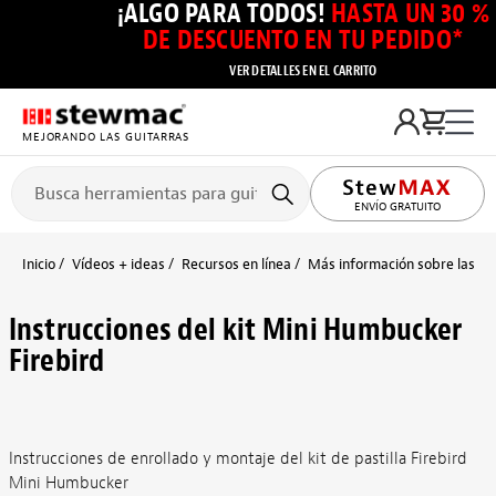
¡ALGO PARA TODOS!
HASTA UN 30 %
DE DESCUENTO EN TU PEDIDO*
VER DETALLES EN EL CARRITO
MEJORANDO LAS GUITARRAS
ENVÍO GRATUITO
Inicio
Vídeos + ideas
Recursos en línea
Más información sobre las pas
Instrucciones del kit Mini Humbucker
Firebird
Instrucciones de enrollado y montaje del kit de pastilla Firebird
Mini Humbucker