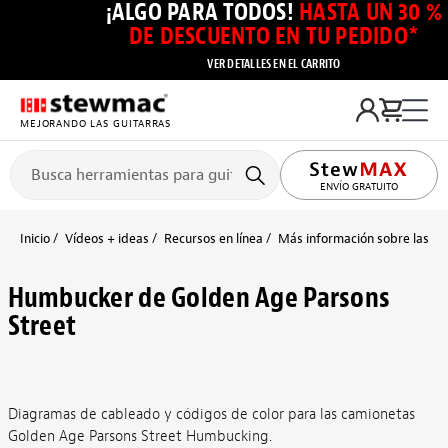
¡ALGO PARA TODOS!
HASTA UN 30 %
DE DESCUENTO EN TU PEDIDO*
VER DETALLES EN EL CARRITO
MEJORANDO LAS GUITARRAS
ENVÍO GRATUITO
Inicio
Vídeos + ideas
Recursos en línea
Más información sobre las pas
Humbucker de Golden Age Parsons
Street
Diagramas de cableado y códigos de color para las camionetas
Golden Age Parsons Street Humbucking.