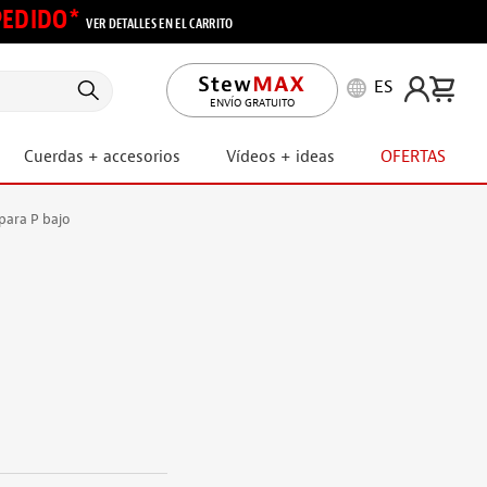
 PEDIDO*
VER DETALLES EN EL CARRITO
ES
ENVÍO GRATUITO
Cuerdas + accesorios
Vídeos + ideas
OFERTAS
para P bajo