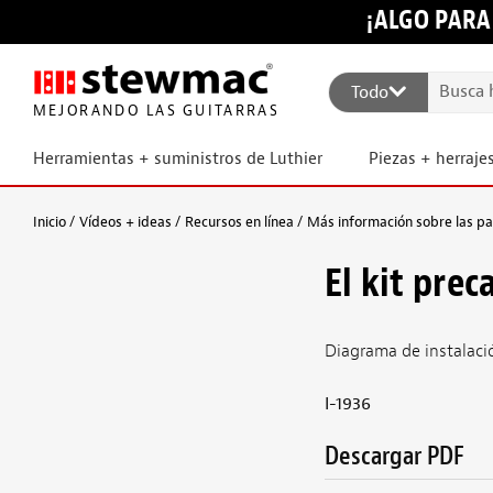
¡ALGO PARA
Todo
MEJORANDO LAS GUITARRAS
Herramientas + suministros de Luthier
Piezas + herraje
Inicio
Vídeos + ideas
Recursos en línea
Más información sobre las pas
El kit pre
Diagrama de instalaci
I-1936
Descargar PDF