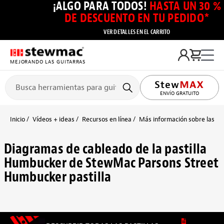
¡ALGO PARA TODOS!
HASTA UN 30 %
DE DESCUENTO EN TU PEDIDO*
VER DETALLES EN EL CARRITO
MEJORANDO LAS GUITARRAS
ENVÍO GRATUITO
Inicio
Vídeos + ideas
Recursos en línea
Más información sobre las pas
Diagramas de cableado de la pastilla
Humbucker de StewMac Parsons Street
Humbucker pastilla