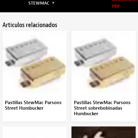
STEWMAC
PDF
Artículos relacionados
Pastillas StewMac Parsons
Pastillas StewMac Parsons
Street Humbucker
Street sobrebobinadas
Humbucker