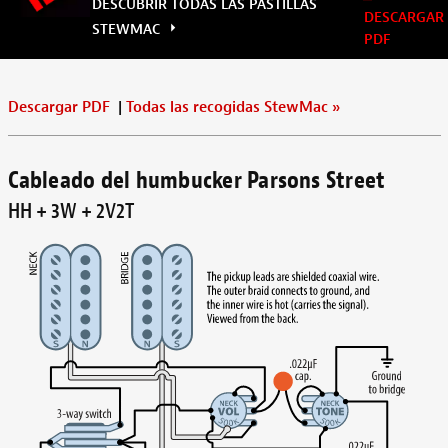
DESCUBRIR TODAS LAS PASTILLAS
DESCARGAR
STEWMAC
PDF
Descargar PDF
|
Todas las recogidas StewMac
»
Cableado del humbucker Parsons Street
HH + 3W + 2V2T