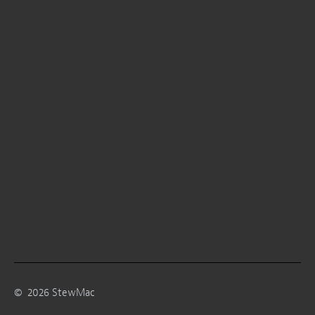
©
2026
StewMac