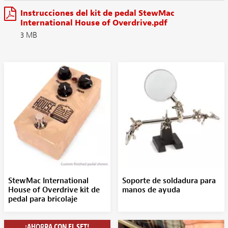
Instrucciones del kit de pedal StewMac
International House of Overdrive.pdf
3 MB
StewMac International
Soporte de soldadura para
House of Overdrive kit de
manos de ayuda
pedal para bricolaje
¡AHORRA CON EL SET!