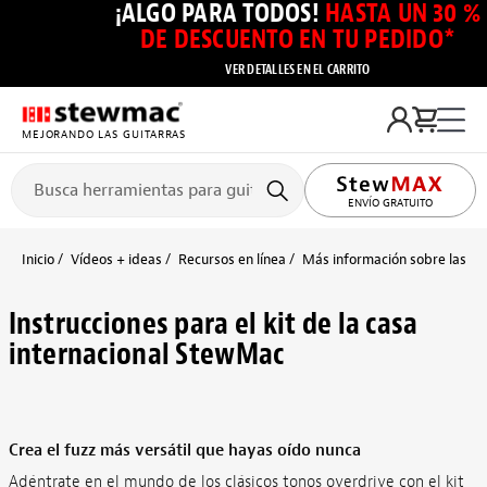
¡ALGO PARA TODOS!
HASTA UN 30 %
DE DESCUENTO EN TU PEDIDO*
VER DETALLES EN EL CARRITO
MEJORANDO LAS GUITARRAS
ENVÍO GRATUITO
Inicio
Vídeos + ideas
Recursos en línea
Más información sobre las pas
Instrucciones para el kit de la casa
internacional StewMac
Crea el fuzz más versátil que hayas oído nunca
Adéntrate en el mundo de los clásicos tonos overdrive con el kit