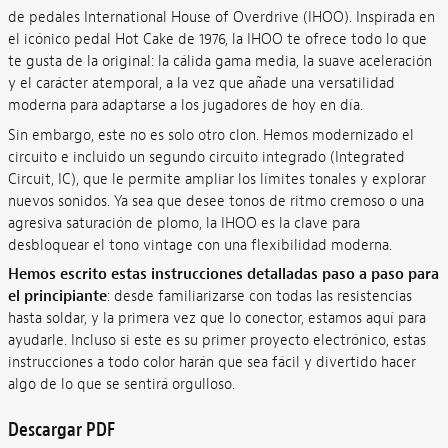
de pedales International House of Overdrive (IHOO). Inspirada en
el icónico pedal Hot Cake de 1976, la IHOO te ofrece todo lo que
te gusta de la original: la cálida gama media, la suave aceleración
y el carácter atemporal, a la vez que añade una versatilidad
moderna para adaptarse a los jugadores de hoy en día.
Sin embargo, este no es solo otro clon. Hemos modernizado el
circuito e incluido un segundo circuito integrado (Integrated
Circuit, IC), que le permite ampliar los límites tonales y explorar
nuevos sonidos. Ya sea que desee tonos de ritmo cremoso o una
agresiva saturación de plomo, la IHOO es la clave para
desbloquear el tono vintage con una flexibilidad moderna.
Hemos escrito estas instrucciones detalladas paso a paso para
el principiante
: desde familiarizarse con todas las resistencias
hasta soldar, y la primera vez que lo conector, estamos aquí para
ayudarle. Incluso si este es su primer proyecto electrónico, estas
instrucciones a todo color harán que sea fácil y divertido hacer
algo de lo que se sentirá orgulloso.
Descargar PDF