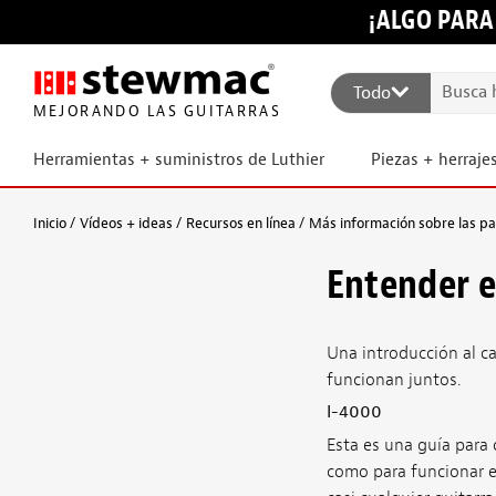
¡ALGO PARA
Todo
MEJORANDO LAS GUITARRAS
Herramientas + suministros de Luthier
Piezas + herraje
Inicio
Vídeos + ideas
Recursos en línea
Más información sobre las pas
Entender e
Una introducción al c
funcionan juntos.
I-4000
Esta es una guía para 
como para funcionar en