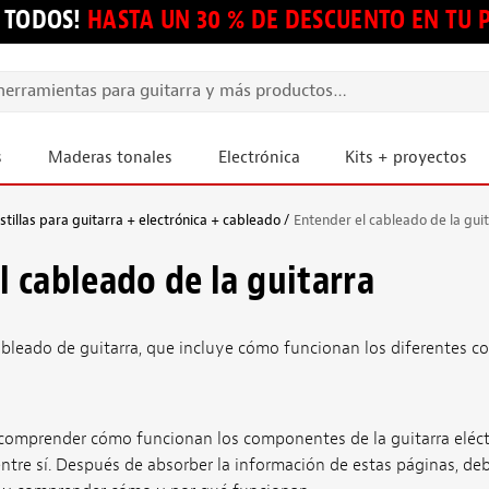
 TODOS!
HASTA UN 30 % DE DESCUENTO EN TU
s
Maderas tonales
Electrónica
Kits + proyectos
tillas para guitarra + electrónica + cableado
Entender el cableado de la gui
l cableado de la guitarra
ableado de guitarra, que incluye cómo funcionan los diferentes
comprender cómo funcionan los componentes de la guitarra eléctri
tre sí. Después de absorber la información de estas páginas, deb