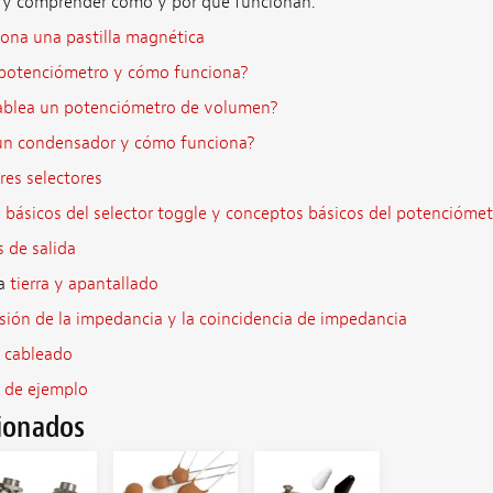
ra y comprender cómo y por qué funcionan.
ona una pastilla magnética
 potenciómetro y cómo funciona?
ablea un potenciómetro de volumen?
un condensador y cómo funciona?
res selectores
básicos del selector toggle y conceptos básicos del potenciómet
 de salida
 a
tierra y apantallado
ión de la impedancia y la coincidencia de impedancia
e cableado
 de ejemplo
cionados