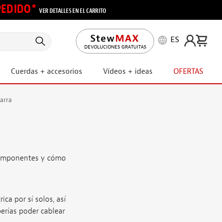
 PEDIDO*
VER DETALLES EN EL CARRITO
ES
DEVOLUCIONES GRATUITAS
Cuerdas + accesorios
Vídeos + ideas
OFERTAS
tarra
 componentes y cómo
ca por sí solos, así
erías poder cablear