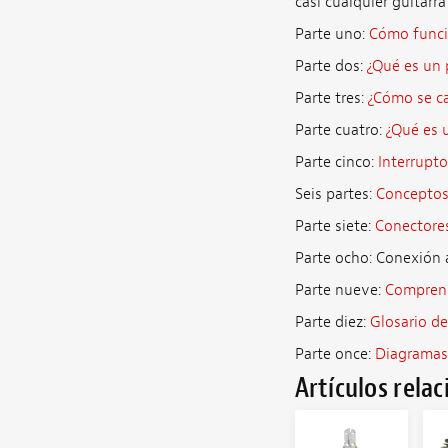
casi cualquier guitar
Parte uno:
Cómo funci
Parte dos:
¿Qué es un
Parte tres:
¿Cómo se c
Parte cuatro:
¿Qué es 
Parte cinco:
Interrupto
Seis partes:
Conceptos 
Parte siete:
Conectores
Parte ocho: Conexión
Parte nueve:
Comprens
Parte diez:
Glosario d
Parte once:
Diagramas
Artículos rela