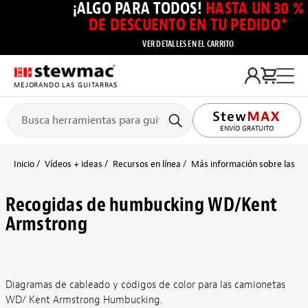
¡ALGO PARA TODOS!
HASTA UN 30 %
DE DESCUENTO EN TU PEDIDO*
VER DETALLES EN EL CARRITO
MEJORANDO LAS GUITARRAS
ENVÍO GRATUITO
Inicio
Vídeos + ideas
Recursos en línea
Más información sobre las pas
Recogidas de humbucking WD/Kent
Armstrong
Diagramas de cableado y códigos de color para las camionetas
WD/ Kent Armstrong Humbucking.