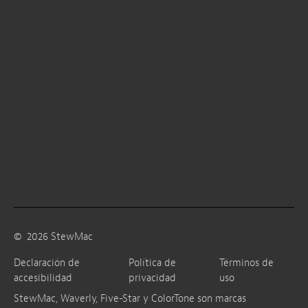
©
2026
StewMac
Declaración de
Política de
Términos de
accesibilidad
privacidad
uso
StewMac, Waverly, Five-Star y ColorTone son marcas