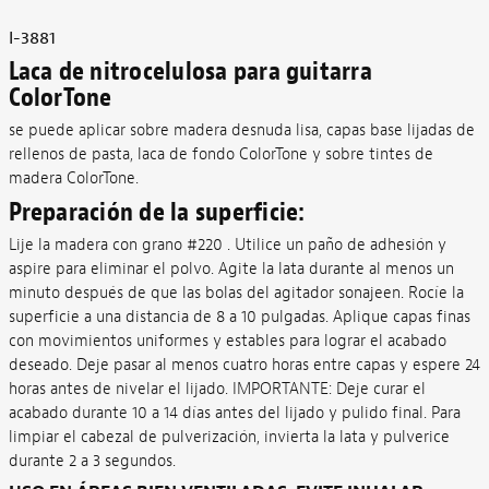
I-3881
Laca de nitrocelulosa para guitarra
ColorTone
se puede aplicar sobre madera desnuda lisa, capas base lijadas de
rellenos de pasta, laca de fondo ColorTone y sobre tintes de
madera ColorTone.
Preparación de la superficie:
Lije la madera con grano #220 . Utilice un paño de adhesión y
aspire para eliminar el polvo. Agite la lata durante al menos un
minuto después de que las bolas del agitador sonajeen. Rocíe la
superficie a una distancia de 8 a 10 pulgadas. Aplique capas finas
con movimientos uniformes y estables para lograr el acabado
deseado. Deje pasar al menos cuatro horas entre capas y espere 24
horas antes de nivelar el lijado. IMPORTANTE: Deje curar el
acabado durante 10 a 14 días antes del lijado y pulido final. Para
limpiar el cabezal de pulverización, invierta la lata y pulverice
durante 2 a 3 segundos.