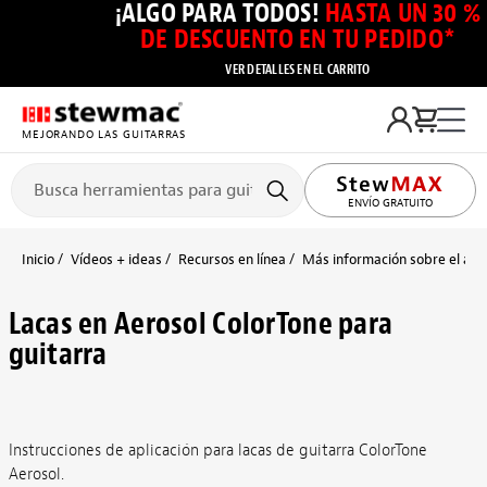
¡ALGO PARA TODOS!
HASTA UN 30 %
DE DESCUENTO EN TU PEDIDO*
VER DETALLES EN EL CARRITO
MEJORANDO LAS GUITARRAS
ENVÍO GRATUITO
Inicio
Vídeos + ideas
Recursos en línea
Más información sobre el aca
Lacas en Aerosol ColorTone para
guitarra
Instrucciones de aplicación para lacas de guitarra ColorTone
Aerosol.