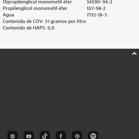
Dipropilenglicol monometil éter
34590-94-2
Propilenglicol monometil éter
107-98-2
Agua
7732-18-5
Contenido de COV: 31 gramos por litro
Contenido de HAPS: 0,0