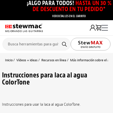
¡ALGO PARA TODOS!
HASTA UN 30 %
DE DESCUENTO EN TU PEDIDO*
VER DETALLES EN EL CARRITO
MEJORANDO LAS GUITARRAS
ENVÍO GRATUITO
Inicio
Vídeos + ideas
Recursos en línea
Más información sobre el aca
Instrucciones para laca al agua
ColorTone
Instrucciones para usar la laca al agua ColorTone.