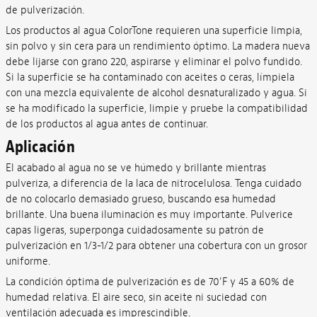
de pulverización.
Los productos al agua ColorTone requieren una superficie limpia,
sin polvo y sin cera para un rendimiento óptimo. La madera nueva
debe lijarse con grano 220, aspirarse y eliminar el polvo fundido.
Si la superficie se ha contaminado con aceites o ceras, límpiela
con una mezcla equivalente de alcohol desnaturalizado y agua. Si
se ha modificado la superficie, limpie y pruebe la compatibilidad
de los productos al agua antes de continuar.
Aplicación
El acabado al agua no se ve húmedo y brillante mientras
pulveriza, a diferencia de la laca de nitrocelulosa. Tenga cuidado
de no colocarlo demasiado grueso, buscando esa humedad
brillante. Una buena iluminación es muy importante. Pulverice
capas ligeras, superponga cuidadosamente su patrón de
pulverización en 1/3-1/2 para obtener una cobertura con un grosor
uniforme.
La condición óptima de pulverización es de 70'F y 45 a 60% de
humedad relativa. El aire seco, sin aceite ni suciedad con
ventilación adecuada es imprescindible.