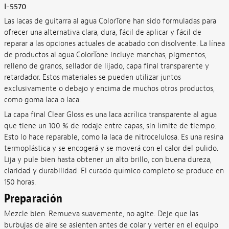
I-5570
Las lacas de guitarra al agua ColorTone han sido formuladas para
ofrecer una alternativa clara, dura, fácil de aplicar y fácil de
reparar a las opciones actuales de acabado con disolvente. La línea
de productos al agua ColorTone incluye manchas, pigmentos,
relleno de granos, sellador de lijado, capa final transparente y
retardador. Estos materiales se pueden utilizar juntos
exclusivamente o debajo y encima de muchos otros productos,
como goma laca o laca.
La capa final Clear Gloss es una laca acrílica transparente al agua
que tiene un 100 % de rodaje entre capas, sin límite de tiempo.
Esto lo hace reparable, como la laca de nitrocelulosa. Es una resina
termoplástica y se encogerá y se moverá con el calor del pulido.
Lija y pule bien hasta obtener un alto brillo, con buena dureza,
claridad y durabilidad. El curado químico completo se produce en
150 horas.
Preparación
Mezcle bien. Remueva suavemente, no agite. Deje que las
burbujas de aire se asienten antes de colar y verter en el equipo