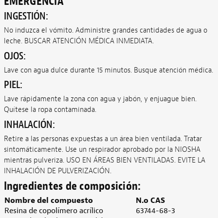
EMERGENCIA
INGESTIÓN:
No induzca el vómito. Administre grandes cantidades de agua o
leche. BUSCAR ATENCIÓN MÉDICA INMEDIATA.
OJOS:
Lave con agua dulce durante 15 minutos. Busque atención médica.
PIEL:
Lave rápidamente la zona con agua y jabón, y enjuague bien.
Quítese la ropa contaminada.
INHALACIÓN:
Retire a las personas expuestas a un área bien ventilada. Tratar
sintomáticamente. Use un respirador aprobado por la NIOSHA
mientras pulveriza. USO EN ÁREAS BIEN VENTILADAS. EVITE LA
INHALACIÓN DE PULVERIZACIÓN.
Ingredientes de composición:
Nombre del compuesto
N.o CAS
Resina de copolímero acrílico
63744-68-3