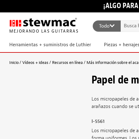
¡ALGO PARA
Todo
MEJORANDO LAS GUITARRAS
Herramientas + suministros de Luthier
Piezas + herraje
Inicio
Vídeos + ideas
Recursos en línea
Más información sobre el ac
Papel de 
Los micropapeles de a
arañazos cuando se ut
I-5561
Los micropapeles de a
forma uniformes. Los 