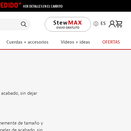
 PEDIDO*
VER DETALLES EN EL CARRITO
ES
ENVÍO GRATUITO
Cuerdas + accesorios
Vídeos + ideas
OFERTAS
acabado, sin dejar
ormemente de tamaño y
peles de acabado, sin