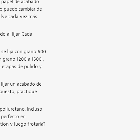
l papel de acabado.
 o puede cambiar de
elve cada vez más
 al lijar. Cada
se lija con grano 600
 grano 1200 a 1500 ,
 etapas de pulido y
 lijar un acabado de
upuesto, practique
poliuretano. Incluso
 perfecto en
tion y luego frotarla?