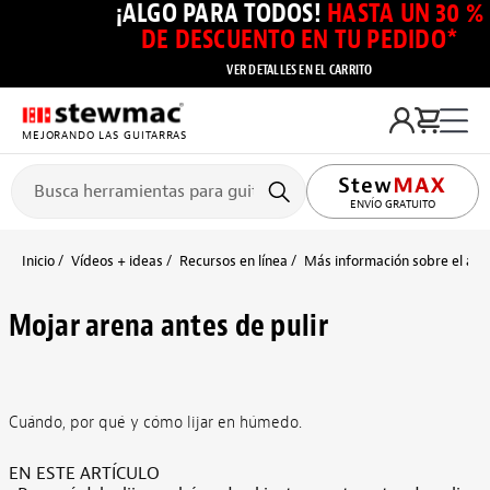
¡ALGO PARA TODOS!
HASTA UN 30 %
DE DESCUENTO EN TU PEDIDO*
VER DETALLES EN EL CARRITO
MEJORANDO LAS GUITARRAS
ENVÍO GRATUITO
Inicio
Vídeos + ideas
Recursos en línea
Más información sobre el aca
Mojar arena antes de pulir
Cuándo, por qué y cómo lijar en húmedo.
EN ESTE ARTÍCULO