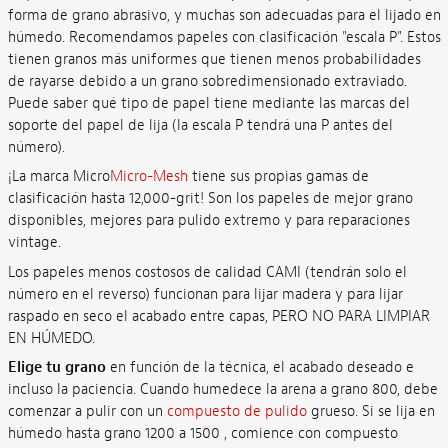
forma de grano abrasivo, y muchas son adecuadas para el lijado en
húmedo. Recomendamos papeles con clasificación "escala P". Estos
tienen granos más uniformes que tienen menos probabilidades
de rayarse debido a un grano sobredimensionado extraviado.
Puede saber qué tipo de papel tiene mediante las marcas del
soporte del papel de lija (la escala P tendrá una P antes del
número).
¡La marca Micro
Micro-Mesh
tiene sus propias gamas de
clasificación hasta 12,000-grit! Son los papeles de mejor grano
disponibles, mejores para pulido extremo y para reparaciones
vintage.
Los papeles menos costosos de calidad CAMI (tendrán solo el
número en el reverso) funcionan para lijar madera y para lijar
raspado en seco el acabado entre capas, PERO NO PARA LIMPIAR
EN HÚMEDO.
Elige tu grano
en función de la técnica, el acabado deseado e
incluso la paciencia. Cuando humedece la arena a grano 800, debe
comenzar a pulir con un
compuesto de pulido
grueso. Si se lija en
húmedo hasta grano 1200 a 1500 , comience con compuesto