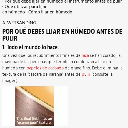
• Por qué debe lijar en húmedo el instrumento antes de pulir
• Qué utilizar para lijar
en húmedo • Cómo lijar en húmedo
A-WETSANDING
POR QUÉ DEBES LIJAR EN HÚMEDO ANTES DE
PULIR
1. Todo el mundo lo hace.
Una vez que los recubrimientos finales de
laca
se han curado, la
mayoría de las personas que terminan comienzan a lijar en
húmedo con
papeles de acabado
de grano fino. Debe eliminar la
textura de la "cáscara de naranja" antes de
pulir
(consulte la
imagen).