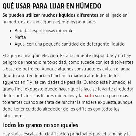
QUÉ USAR PARA LIJAR EN HÚMEDO
Se pueden utilizar muchos líquidos diferentes
en el lijado en
húmedo; estos son algunos ejemplos populares:
Bebidas espirituosas minerales
Nafta
Agua, con una pequeña cantidad de detergente líquido
El agua es una gran elección. Está fácilmente disponible y no hay
peligro de incendio ni toxicidad, como sucede con los disolventes
a base de petróleo. Aunque algunos constructores evitan el agua
debido a su tendencia a hinchar la madera alrededor de los
agujeros en F y las cavidades de pastilla. Cuando está húmedo, el
grano final expuesto puede hacer que la laca se levante alrededor
de los orificios. Los licores minerales y la
nafta
son un poco más
tolerantes cuando se trata de hinchar la madera expuesta, aunque
debe tener cuidado alrededor de los orificios con todos los
lubricantes.
Todos los granos no son iguales
Hay varias escalas de clasificación principales para el tamaño y la