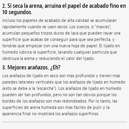
2. Si seca la arena, arruina el papel de acabado fino en
10 segundos.
Incluso los papeles de acabado de alta calidad se acumularán
rápidamente cuando se usen secos. Los zuecos, o "maíces",
acumulan pequeños trozos duros de laca que pueden rayar una
superficie que acabas de conseguir para que sea perfecta, y
tendrás que empezar con una nueva hoja de papel. El lijado en
húmedo lubrica la superficie, lavando cualquier partícula que
obstruya la arena y reduciendo el calor del lijado.
3. Mejores arañazos. ¿Eh?
Los arañazos de lijado en seco son más profundos y tienen más
paredes laterales verticales que los arañazos de lijado en húmedo
(esto se debe a la "escarcha"). Los arañazos de lijado en húmedo
pueden ser tan profundos, pero no son tan obvios porque los
bordes de los arañazos son más redondeados. Por lo tanto, las
superficies de arena húmeda son más fáciles de pulir y la
apariencia final no mostrará los arañazos superfinos.