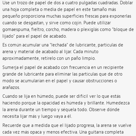
Use un trozo de papel de dos a cuatro pulgadas cuadradas. Doblar
una hoja completa o media de papel en este tamaño más
pequeño proporciona muchas superficies frescas para exponerlas
cuando se desgastan, y sirve como cojín. Puede utilizar
gomaespuma, fieltro, corcho, madera o plexiglás como "bloque de
lijado" para el papel de acabado.
Es común acumular una "lechada" de lubricante, partículas de
arena y material de acabado al lijar. Cada minuto
aproximadamente, retírelo con un paño limpio.
Sumerja el papel de acabado con frecuencia en un recipiente
grande de lubricante para eliminar las partículas que de otro
modo se acumularían en el papel y causar obstrucciones o
arañazos.
Cuando se lija en húmedo, puede ser difícil ver lo que estás
haciendo porque la opacidad es húmeda y brillante. Humedezca
la arena durante un tiempo y séquela todo. Observe dónde
necesita lijar más y luego vaya a él.
Recuerde que a medida que el lijado progresa, la arena se vuelve
cada vez más opaca y menos efectiva. Una guitarra completa