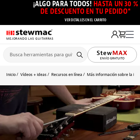
¡ALGO PARA TODOS!
HASTA UN 30 %
DE DESCUENTO EN TU PEDIDO*
VER DETALLES EN EL CARRITO
MEJORANDO LAS GUITARRAS
ENVÍO GRATUITO
Inicio
Vídeos + ideas
Recursos en línea
Más información sobre la insta