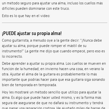
un método seguro para ajustar una alma, incluso los cuellos más
difíciles pueden dominarse con este truco.
Esto es lo que hay en el vídeo:
¡PUEDE ajustar su propia alma!
Como guitarrista, a menudo oye a la gente decir: “¡Nunca debe
ajustar su alma, porque puede romper el mástil de su
instrumento!” La gente me dijo que cuando empecé, pero eso es
lo incorrecto.
Debe aprender a ajustar su propia alma. Los cuellos se mueven en
función de la humedad; en invierno hacen una cosa, en verano la
otra. Ajustar el alma de la guitarra es probablemente lo más
importante que podrías hacer para que esa guitarra siga sonando
bien de temporada en temporada.
Hoy les mostraré un método sencillo que utilizo para ajustar la
alma. Es algo que puede hacer usted mismo, y es la forma más
segura de asegurarse de que no dañará su instrumento y tendrá
que pagar una reparación costosa. He ajustado miles de barras de