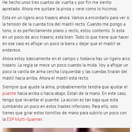
He hecho unos tres cuartos de vuelta y por fin me siento
apretado. Ahora me quitaré la pinza y veré cómo lo hicimos.
Está en un ligero arco trasero ahora. Vamos a encordarlo para ver si
la tensión de la cuerda tira del mástil recto. Cuando me pongo a
tono, si es perfectamente plano y recto, estoy contento. Si está
en un poco de arco trasero, está bien. Todo lo que tiene que hacer
en ese caso es aflojar un poco la barra y dejar que el mástil se
enderece.
Ahora estoy básicamente en el campo y todavía hay un ligero arco
trasero. La regla se mece un poco cuando la mida. Voy a aflojar un
poco la varilla de alma cercha (izquierda) y las cuerdas tirarán del
mástil hacia arriba. Ahora el mástil está recto.
Siempre que ajuste la alma, probablemente tendrá que ajustar el
puente
hacia arriba o hacia abajo. Están de la mano. En este caso,
tengo que levantar el puente. La acción es tan baja que está
zumbando un poco en estos trastes inferiores. Para ello, solo
tienes que girar estos tornillos de mano para subirlo un poco con
la
ESP Multi-Spanner
.