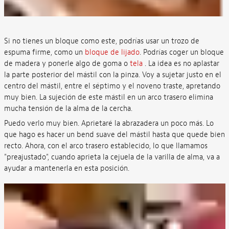
Si no tienes un bloque como este, podrías usar un trozo de
espuma firme, como un
bloque de lijado
. Podrías coger un bloque
de madera y ponerle algo de goma o
tela
. La idea es no aplastar
la parte posterior del mástil con la pinza. Voy a sujetar justo en el
centro del mástil, entre el séptimo y el noveno traste, apretando
muy bien. La sujeción de este mástil en un arco trasero elimina
mucha tensión de la alma de la cercha.
Puedo verlo muy bien. Aprietaré la abrazadera un poco más. Lo
que hago es hacer un bend suave del mástil hasta que quede bien
recto. Ahora, con el arco trasero establecido, lo que llamamos
"preajustado", cuando aprieta la cejuela de la varilla de alma, va a
ayudar a mantenerla en esta posición.