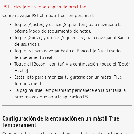
PST - clavijero estroboscópico de precisión
Cómo navegar PST al modo True Temperament:
Toque [Ajustes] y utilice [Siguiente>] para navegar a la
página Modo de seguimiento de notas.
Toque [Guitar] y utilice [Siguiente>] para navegar al Banco
de usuarios 1.
Toque [>] para navegar hasta el Banco fijo 5 y el modo
Temperamento real.
Toque el [Botón Habilitar] y, a continuación, toque el [Botón
Hecho].
Estás listo para sintonizar tu guitarra con un mástil True
Temperament.
La página True Temperament permanece en la pantalla la
próxima vez que abra la aplicación PST.
Configuración de la entonación en un mástil True
Temperament
Comience ajustando la longitud exacta de la escala ajustando la