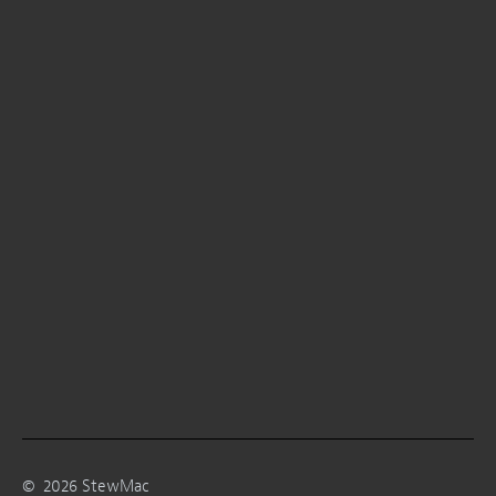
©
2026
StewMac