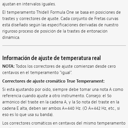
ajustan en intervalos iguales.
El temperamento Thidell Formula One se basa en posiciones de
trastes y correctores de ajuste. Cada conjunto de Fretas curvas
está diseñado según las especificaciones derivadas de nuestro
riguroso proceso de posición de la trastes de entonación
dinámica.
Información de ajuste de temperatura real
NOTA:
Todos los correctores de ajuste comienzan desde cero
centavos en el temperamento "igual".
Correctores de ajuste cromático True Temperament:
Si está ajustando por oído, siempre debe tomar una nota A como
referencia cuando ajuste a otro instrumento. Consejo: el 5o
armónico del traste en la cadena A, y la 5o nota del traste en la
cadena E alta, deben ser ambos A=440 Hz. (O A=442 Hz, etc., si
eso es lo que usa su banda).
Los correctores cromáticos en centavos del mismo temperamento