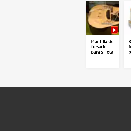
Plantilla de
B
fresado
f
para silleta
p