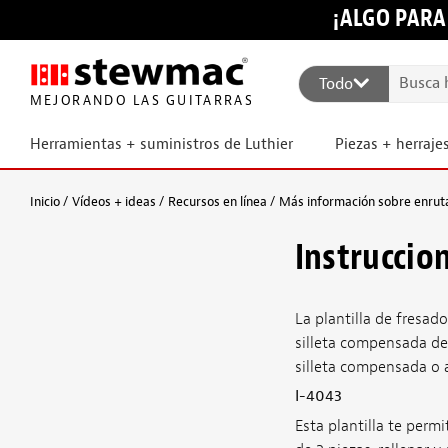
¡ALGO PARA
Todo
MEJORANDO LAS GUITARRAS
Herramientas + suministros de Luthier
Piezas + herraje
Inicio
Vídeos + ideas
Recursos en línea
Más información sobre enrut
Instruccion
La plantilla de fresad
silleta compensada de 
silleta compensada o ap
I-4043
Esta plantilla te perm