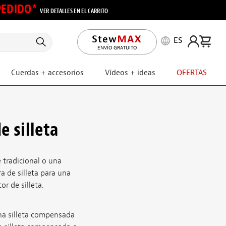
 PEDIDO*
VER DETALLES EN EL CARRITO
ES
ENVÍO GRATUITO
Cuerdas + accesorios
Vídeos + ideas
OFERTAS
e silleta
e tradicional o una
a de silleta para una
r de silleta.
una silleta compensada