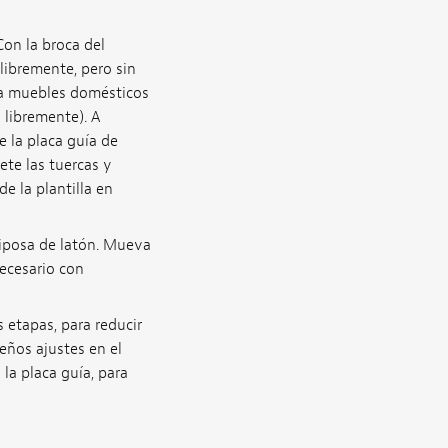
Con la broca del
 libremente, pero sin
ara muebles domésticos
 libremente). A
e la placa guía de
ete las tuercas y
e la plantilla en
riposa de latón. Mueva
necesario con
 etapas, para reducir
eños ajustes en el
 la placa guía, para