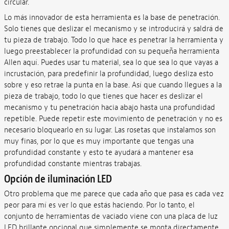
circular.
Lo más innovador de esta herramienta es la base de penetración.
Solo tienes que deslizar el mecanismo y se introducirá y saldrá de
tu pieza de trabajo. Todo lo que hace es penetrar la herramienta y
luego preestablecer la profundidad con su pequeña herramienta
Allen aquí. Puedes usar tu material, sea lo que sea lo que vayas a
incrustación, para predefinir la profundidad, luego desliza esto
sobre y eso retrae la punta en la base. Así que cuando llegues a la
pieza de trabajo, todo lo que tienes que hacer es deslizar el
mecanismo y tu penetración hacia abajo hasta una profundidad
repetible. Puede repetir este movimiento de penetración y no es
necesario bloquearlo en su lugar. Las rosetas que instalamos son
muy finas, por lo que es muy importante que tengas una
profundidad constante y esto te ayudará a mantener esa
profundidad constante mientras trabajas.
Opción de iluminación LED
Otro problema que me parece que cada año que pasa es cada vez
peor para mí es ver lo que estás haciendo. Por lo tanto, el
conjunto de herramientas de vaciado viene con una placa de luz
LED brillante opcional que simplemente se monta directamente