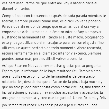
vez para asegurarme de que entra ahí. Voy a hacerlo hacia el
diámetro interior.
Compruébalo con frecuencia después de cada pasada mientras te
acercas, siempre puedes tomar más, es difícil volver a ponerlo.
Parece que ahí es donde tengo que estar, así que ahora voy a
empezar a escabullirme en el diámetro interior. Voy a empezar
ajustando la herramienta utilizando el ajuste macro, bloqueando
esto y luego utilizando el microajuste para realizar el ajuste fino.
Allí está, un ajuste perfecto en todo momento. Ahora recuerda,
escurre lentamente en el diámetro interior y exterior. Siempre
puedes tomar más, pero es difícil volver a ponerlo.
Así que Sean en Nueva Jersey, muchas gracias por su pregunta.
Espero que la información le haya resultado útil. También creo
que si utiliza este conjunto de herramientas de penetración
rotatoria LMI, descubrirá que el factor de la pinza baja mucho y
que no solo puede hacer cosas como cortar círculos, sino también
incrustaciones precisas, y hay muchos accesorios y accesorios. Es
una gran herramienta, y creo que te gustará. Un edificio muy feliz.
[on-screen text reads: Más consejos de lujo y cursos en línea