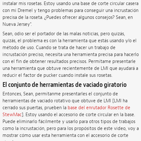
instalar mis rosetas. Estoy usando una base de corte circular casera
con mi Dremel y tengo problemas para conseguir una incrustación
precisa de la roseta. ¿Puedes ofrecer algunos consejos? Sean, en
Nueva Jersey".
Sean, odio ser el portador de las malas noticias, pero quizás,
quizás, el problema es con la herramienta que estás usando y/o el
método de uso. Cuando se trata de hacer un trabajo de
incrustación preciso, necesita una herramienta precisa para hacerlo
con el fin de obtener resultados precisos. Permítame presentarle
una herramienta que obtuve recientemente de LMI que ayudará a
reducir el factor de pucker cuando instale sus rosetas.
El conjunto de herramientas de vaciado giratorio
Entonces, Sean, permítanme presentarles el conjunto de
herramientas de vaciado rotativo que obtuve de LMI [LMI ha
cerrado sus puertas, prueben la
base del enrutador Rosette de
StewMac
]. Estoy usando el accesorio de corte circular en la base.
Puede eliminarlo fácilmente y usarlo para otros tipos de trabajos
como la incrustación, pero para los propósitos de este video, voy a
mostrar cómo usar esta herramienta con el accesorio de corte