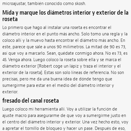
microajustar, también conocido como skosh.
Mida y marque los diámetros interior y exterior de la
roseta
Lo primero que hago al instalar una roseta es encontrar el
diámetro interior en el punto más ancho. Solo tomo una regla y la
coloco allí y la muevo hasta encontrar el diámetro más ancho. En
este, parece que sale a unos 90 milímetros. La mitad de 90 es 73,
así que voy a marcarlo. Sean, quédate conmigo ahora. No es 73, es
45. Venga ahora. Luego coloco la roseta sobre ella y se marca el
diámetro exterior [Robert coge un lápiz y traza el interior y el
exterior de la roseta]. Estas son solo líneas de referencia. No son
precisas, pero me da una buena idea de dónde tengo que
sumergirme para estar en el medio del diámetro interior y
exterior.
fresado del canal roseta
Luego coloco mi herramienta allí. Voy a utilizar la función de
ajuste macro para asegurarme de que voy a sumergirme justo en
el centro del diámetro interior y exterior. Una vez hecho esto, voy
a apretar el tornillo de bloqueo y hacer un pase. Después de eso,