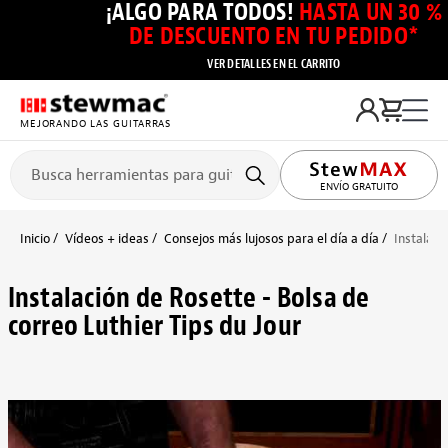
¡ALGO PARA TODOS!
HASTA UN 30 %
DE DESCUENTO EN TU PEDIDO*
VER DETALLES EN EL CARRITO
MEJORANDO LAS GUITARRAS
ENVÍO GRATUITO
Inicio
Vídeos + ideas
Consejos más lujosos para el día a día
Instalaci
Instalación de Rosette - Bolsa de
correo Luthier Tips du Jour