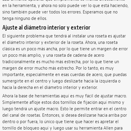
en la herramienta, y ahora no solo puede ver lo que está haciendo,
sino también puede ver todos los errores. Esperamos que no
tenga ninguno de ellos.
Ajuste al diámetro interior y exterior
El siguiente problema que tendrá al instalar una roseta es ajustar
el diámetro interior y exterior de la roseta. Ahora, una roseta
clásica es un poco más ancha, por lo que tiene un margen de error
un poco más amplio, y una roseta de cadena de acero
tradicionalmente es mucho más estrecha, por lo que tiene un
margen de error mucho más estrecho. Por lo tanto, es muy
importante, especialmente en esas cuerdas de acero, que puedas
sumergirte en el centro y luego deslizarte hacia la izquierda o
hacia la derecha en el diámetro interior y exterior.
Ahora la base de herramientas aquí es muy fácil de ajustar macro.
Simplemente afloje estos dos tornillos de fijación aquí mismo y
luego tendrá un ajuste macro. Esto le permite entrar en el centro
del canal de rosetas. Entonces, si desea deslizarse hacia arriba por
dentro o por fuera, lo único que tiene que hacer es apretar el
tornillo de bloqueo aquí y luego usar su herramienta Allen para