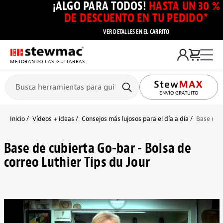
¡ALGO PARA TODOS!
HASTA UN 30 %
DE DESCUENTO EN TU PEDIDO*
VER DETALLES EN EL CARRITO
MEJORANDO LAS GUITARRAS
ENVÍO GRATUITO
Inicio
Vídeos + ideas
Consejos más lujosos para el día a día
Base de c
Base de cubierta Go-bar - Bolsa de
correo Luthier Tips du Jour