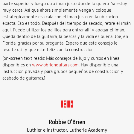
parte superior y luego otro imán justo donde lo quiero. Ya estoy
muy cerca. Así que ahora simplemente venga y coloque
estratégicamente esa cala con el imán justo en la ubicación
exacta. Eso es todo. Después del tiempo de secado, retire el imán
aquí. Puede utilizar los palillos para entrar allí y apagar el imán.
Queda dentro de la guitarra, la pescas y la vida es buena. Joe, en
Florida, gracias por su pregunta. Espero que este consejo le
resulte útil y que esté feliz con la construcción.
[on-screen text reads: Más consejos de lujo y cursos en línea
disponibles en
www.obrienguitars.com
. Hay disponible una
instrucción privada y para grupos pequeños de construcción y
acabado de guitarras.]
Robbie O'Brien
Luthier e instructor, Lutherie Academy