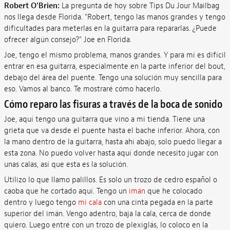
Robert O'Brien:
La pregunta de hoy sobre Tips Du Jour Mailbag
nos llega desde Florida. "Robert, tengo las manos grandes y tengo
dificultades para meterlas en la guitarra para repararlas. ¿Puede
ofrecer algún consejo?" Joe en Florida.
Joe, tengo el mismo problema, manos grandes. Y para mí es difícil
entrar en esa guitarra, especialmente en la parte inferior del bout,
debajo del área del puente. Tengo una solución muy sencilla para
eso. Vamos al banco. Te mostraré cómo hacerlo.
Cómo reparo las fisuras a través de la boca de sonido
Joe, aquí tengo una guitarra que vino a mi tienda. Tiene una
grieta que va desde el puente hasta el bache inferior. Ahora, con
la mano dentro de la guitarra, hasta ahí abajo, solo puedo llegar a
esta zona. No puedo volver hasta aquí donde necesito jugar con
unas calas, así que esta es la solución.
Utilizo lo que llamo palillos. Es solo un trozo de cedro español o
caoba que he cortado aquí. Tengo un
imán
que he colocado
dentro y luego tengo
mi cala
con una cinta pegada en la parte
superior del imán. Vengo adentro, baja la cala, cerca de donde
quiero. Luego entré con un trozo de plexiglás, lo coloco en la