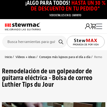
¡ALGO PARA TODOS!
HASTA UN 30 %
DE DESCUENTO EN TU PEDIDO*
VER DETALLES EN EL CARRITO
MEJORANDO LAS GUITARRAS
PROMESA DE POR VIDA
Inicio
Vídeos + ideas
Consejos más lujosos para el día a día
Remodelac
Remodelación de un golpeador de
guitarra eléctrica - Bolsa de correo
Luthier Tips du Jour