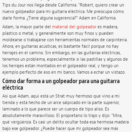
Tips du Jour nos llega desde California. "Robert, quiero crear un
nuevo golpeador para mi guitarra eléctrica. Me preocupa cómo
darle forma. ¿Tiene alguna sugerencia?" Adam en California.
Adam, la mayor parte del
material del golpeador
es madera,
plástico o metal, y generalmente son muy finos y pueden
moldearse o trabajarse con herramientas normales de carpintería.
Ahora, en guitarras acústicas, es bastante fácil porque no hay
herrajes en el camino. Sin embargo, en las guitarras eléctricas,
tenemos un problema, especialmente si las pastillas y algunos de
los herrajes están montados en el golpeador real, y tengo un
ejemplo perfecto de eso en mi banco. Vamos a echar un vistazo.
Cómo dar forma a un golpeador para una guitarra
eléctrica
Así que Adam, aquí está un Strat muy hermoso que vino a mi
tienda y está hecho de un arce salpicado en la parte superior,
laminado a lo que parece ser un cuerpo de tipo aliso. Es
absolutamente maravilloso. El propietario lo trajo y dijo: "Mira,
qué vergüenza. Es casi un delito ocultar toda esa hermosa madera
bajo ese golpeador. ¿Puede hacer que mi golpeador sea más