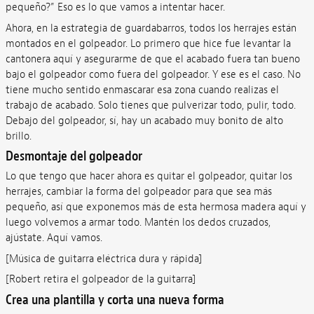
pequeño?” Eso es lo que vamos a intentar hacer.
Ahora, en la estrategia de guardabarros, todos los herrajes están
montados en el golpeador. Lo primero que hice fue levantar la
cantonera aquí y asegurarme de que el acabado fuera tan bueno
bajo el golpeador como fuera del golpeador. Y ese es el caso. No
tiene mucho sentido enmascarar esa zona cuando realizas el
trabajo de acabado. Solo tienes que pulverizar todo, pulir, todo.
Debajo del golpeador, sí, hay un acabado muy bonito de alto
brillo.
Desmontaje del golpeador
Lo que tengo que hacer ahora es quitar el golpeador, quitar los
herrajes, cambiar la forma del golpeador para que sea más
pequeño, así que exponemos más de esta hermosa madera aquí y
luego volvemos a armar todo. Mantén los dedos cruzados,
ajústate. Aquí vamos.
[Música de guitarra eléctrica dura y rápida]
[Robert retira el golpeador de la guitarra]
Crea una plantilla y corta una nueva forma