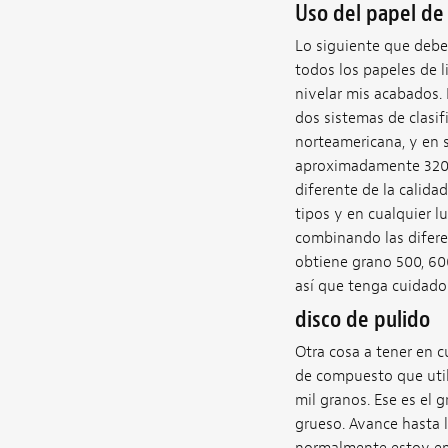
Uso del papel de 
Lo siguiente que debe
todos los papeles de l
nivelar mis acabados. 
dos sistemas de clasif
norteamericana, y en s
aproximadamente 320, 
diferente de la calida
tipos y en cualquier 
combinando las diferen
obtiene grano 500, 60
así que tenga cuidado 
disco de pulido
Otra cosa a tener en c
de compuesto que util
mil granos. Ese es el
grueso. Avance hasta 