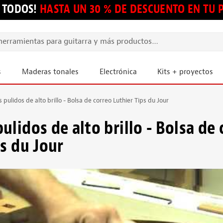
 TODOS!
HASTA UN 30 % DE DESCUENTO EN TU
s
Maderas tonales
Electrónica
Kits + proyectos
pulidos de alto brillo - Bolsa de correo Luthier Tips du Jour
lidos de alto brillo - Bolsa de 
ps du Jour