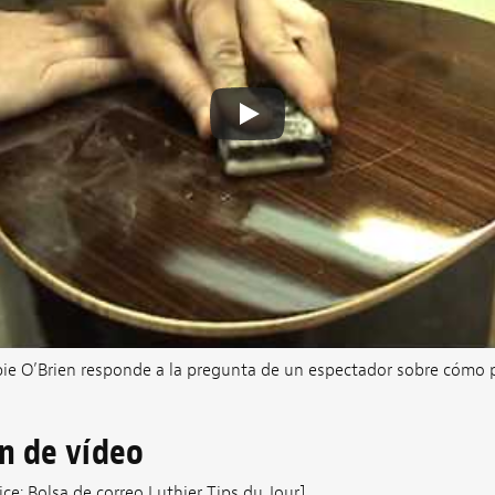
bie O’Brien responde a la pregunta de un espectador sobre cómo p
ón de vídeo
ice: Bolsa de correo Luthier Tips du Jour]