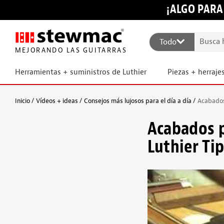
¡ALGO PARA
Todo
MEJORANDO LAS GUITARRAS
Herramientas + suministros de Luthier
Piezas + herraje
Inicio
Vídeos + ideas
Consejos más lujosos para el día a día
Acabados 
Acabados pu
Luthier Ti