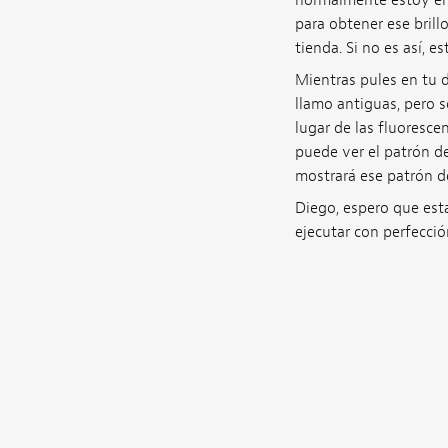
normalmente estoy emp
para obtener ese brill
tienda. Si no es así, e
Mientras pules en tu di
llamo antiguas, pero s
lugar de las fluoresce
puede ver el patrón de
mostrará ese patrón d
Diego, espero que esta
ejecutar con perfecció