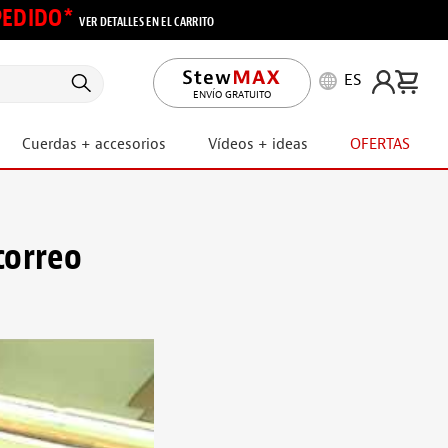
 PEDIDO*
VER DETALLES EN EL CARRITO
ES
ENVÍO GRATUITO
Cuerdas + accesorios
Vídeos + ideas
OFERTAS
correo