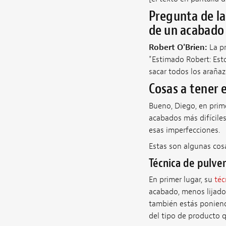
Pregunta de la
de un acabado 
Robert O'Brien:
La p
"Estimado Robert:
Est
sacar todos los araña
Cosas a tener 
Bueno, Diego, en primer
acabados más difíciles
esas imperfecciones.
Estas son algunas cosa
Técnica de pulver
En primer lugar, su
téc
acabado, menos lijado 
también estás poniend
del tipo de producto q