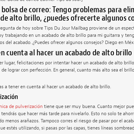
 bolsa de correo: Tengo problemas para eli
de alto brillo, ¿puedes ofrecerte algunos c
regunta de hoy sobre Tips Du Jour Mailbag proviene de un espec
oy trabajando en un acabado de alto brillo para mi guitarra y te
zos del acabado. ¿Puedes ofrecer algunos consejos?
Diego en Méxi
en cuenta al hacer un acabado de alto brillo
 lugar, felicitaciones por intentar hacer un acabado de alto brillo
 de lograr con perfección. En general, cuanto más alto sea el bril
s a tener en cuenta al hacer un acabado de alto brillo.
ización
nica de pulverización
tiene que ser muy buena. Cuanto mejor pue
tendrás que hacer más tarde para nivelarlo. Esto no solo te ahor
o menos arañazos. Tampoco corres el riesgo de pasar por el aca
ue estés utilizando, si pasas por las capas, tienes líneas sombread