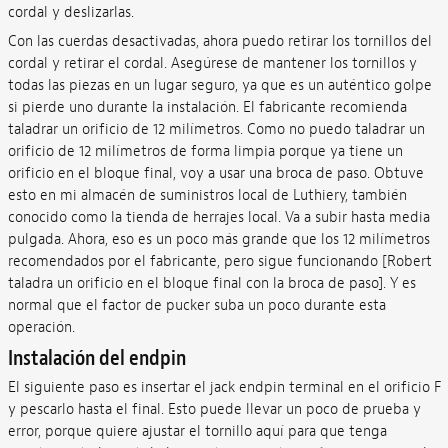
cordal y deslizarlas.
Con las cuerdas desactivadas, ahora puedo retirar los tornillos del
cordal y retirar el cordal. Asegúrese de mantener los tornillos y
todas las piezas en un lugar seguro, ya que es un auténtico golpe
si pierde uno durante la instalación. El fabricante recomienda
taladrar un orificio de 12 milímetros. Como no puedo taladrar un
orificio de 12 milímetros de forma limpia porque ya tiene un
orificio en el bloque final, voy a usar una broca de paso. Obtuve
esto en mi almacén de suministros local de Luthiery, también
conocido como la tienda de herrajes local. Va a subir hasta media
pulgada. Ahora, eso es un poco más grande que los 12 milímetros
recomendados por el fabricante, pero sigue funcionando [Robert
taladra un orificio en el bloque final con la broca de paso]. Y es
normal que el factor de pucker suba un poco durante esta
operación.
Instalación del endpin
El siguiente paso es insertar el jack endpin terminal en el orificio F
y pescarlo hasta el final. Esto puede llevar un poco de prueba y
error, porque quiere ajustar el tornillo aquí para que tenga