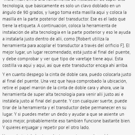
tecnología, que básicamente es solo un clavo doblado en un
ángulo de 90 grados, y luego toma esta masilla aquí y coloca la
masilla en la parte posterior del transductor. Ese es el lado que
tiene la etiqueta. A continuación, coloca la herramienta de
instalación de alta tecnología en la parte posterior y eso le ayuda
a instalarla justo dentro de allí, como [Robert utiliza la
herramienta para acoplar el transductor a través del orificio F]. El
mejor lugar, un lugar recomendado, está justo al final del puente,
y debe comprobar y ver qué tipo de varetaje tiene aquí. Esta
costilla va aquí y aquí, así que este transductor encaja ahí arriba.
Y en cuanto despego la cinta de doble cara, puedo colocarla justo
al final del puente. Una vez que haya comprobado la ubicación,
retire el papel marrón de la cinta de doble cara y ahora, use la
herramienta de super alta tecnología para venir allí justo así e
instálela justo al final del puente. Y con cualquier suerte, puede
tirar de la herramienta y el transductor debe permanecer en su
lugar. Y si puedes meter un dedo y ayudar a que se asiente un
poco mejor, probablemente eso también funcione bastante bien.
Y quieres enjuagar y repetir por el otro lado.