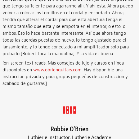
que tengo suficiente para agarrarme allí. Y ahí está. Ahora puedo
volver a colocar los tornillos en el cordal y encordarlo. Ahora,
tendrá que alterar el cordal para que esta abertura tenga el
mismo tamaño que esta y se empotra en el interior, o esto, o
ambos. Eso lo hace bastante interesante. Así que ahora tengo
todas las cuerdas puestas de nuevo, lo tengo ajustado para el
lanzamiento, y lo tengo conectado a mi amplificador solo para
probarlo [Robert toca la mandolina]. Y la vida es buena.
[on-screen text reads: Más consejos de lujo y cursos en línea
disponibles en
www.obrienguitars.com
. Hay disponible una
instrucción privada y para grupos pequeños de construcción y
acabado de guitarras.]
Robbie O'Brien
Luthier e instructor, Lutherie Academy