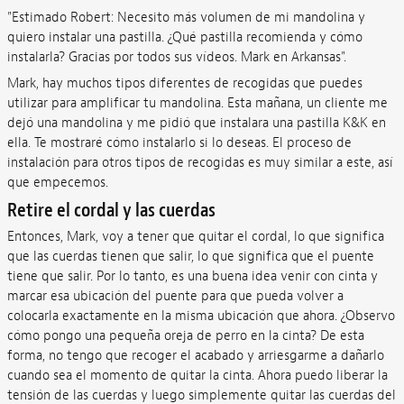
"Estimado Robert: Necesito más volumen de mi mandolina y
quiero instalar una pastilla. ¿Qué pastilla recomienda y cómo
instalarla? Gracias por todos sus vídeos. Mark en Arkansas".
Mark, hay muchos tipos diferentes de recogidas que puedes
utilizar para amplificar tu mandolina. Esta mañana, un cliente me
dejó una mandolina y me pidió que instalara una pastilla K&K en
ella. Te mostraré cómo instalarlo si lo deseas. El proceso de
instalación para otros tipos de recogidas es muy similar a este, así
que empecemos.
Retire el cordal y las cuerdas
Entonces, Mark, voy a tener que quitar el cordal, lo que significa
que las cuerdas tienen que salir, lo que significa que el puente
tiene que salir. Por lo tanto, es una buena idea venir con cinta y
marcar esa ubicación del puente para que pueda volver a
colocarla exactamente en la misma ubicación que ahora. ¿Observo
cómo pongo una pequeña oreja de perro en la cinta? De esta
forma, no tengo que recoger el acabado y arriesgarme a dañarlo
cuando sea el momento de quitar la cinta. Ahora puedo liberar la
tensión de las cuerdas y luego simplemente quitar las cuerdas del