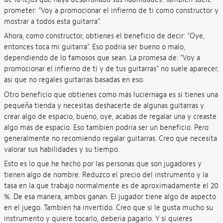
prometer: "Voy a promocionar el infierno de ti como constructor y
mostrar a todos esta guitarra".
Ahora, como constructor, obtienes el beneficio de decir: "Oye,
entonces toca mi guitarra". Eso podría ser bueno o malo,
dependiendo de lo famosos que sean. La promesa de: "Voy a
promocionar el infierno de ti y de tus guitarras" no suele aparecer,
así que no regales guitarras basadas en eso.
Otro beneficio que obtienes como más luciérnaga es si tienes una
pequeña tienda y necesitas deshacerte de algunas guitarras y
crear algo de espacio, bueno, oye, acabas de regalar una y creaste
algo más de espacio. Eso también podría ser un beneficio. Pero
generalmente no recomiendo regalar guitarras. Creo que necesita
valorar sus habilidades y su tiempo.
Esto es lo que he hecho por las personas que son jugadores y
tienen algo de nombre. Reduzco el precio del instrumento y la
tasa en la que trabajo normalmente es de aproximadamente el 20
%. De esa manera, ambos ganan. El jugador tiene algo de aspecto
en el juego. También ha invertido. Creo que si le gusta mucho su
instrumento y quiere tocarlo, debería pagarlo. Y si quieres