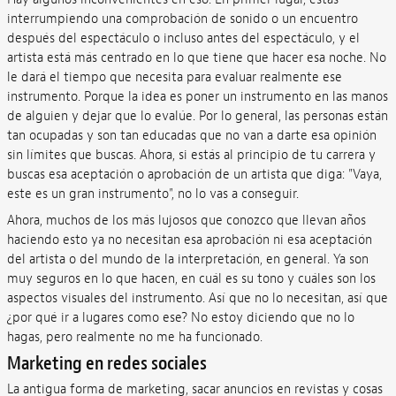
interrumpiendo una comprobación de sonido o un encuentro
después del espectáculo o incluso antes del espectáculo, y el
artista está más centrado en lo que tiene que hacer esa noche. No
le dará el tiempo que necesita para evaluar realmente ese
instrumento. Porque la idea es poner un instrumento en las manos
de alguien y dejar que lo evalúe. Por lo general, las personas están
tan ocupadas y son tan educadas que no van a darte esa opinión
sin límites que buscas. Ahora, si estás al principio de tu carrera y
buscas esa aceptación o aprobación de un artista que diga: "Vaya,
este es un gran instrumento", no lo vas a conseguir.
Ahora, muchos de los más lujosos que conozco que llevan años
haciendo esto ya no necesitan esa aprobación ni esa aceptación
del artista o del mundo de la interpretación, en general. Ya son
muy seguros en lo que hacen, en cuál es su tono y cuáles son los
aspectos visuales del instrumento. Así que no lo necesitan, así que
¿por qué ir a lugares como ese? No estoy diciendo que no lo
hagas, pero realmente no me ha funcionado.
Marketing en redes sociales
La antigua forma de marketing, sacar anuncios en revistas y cosas