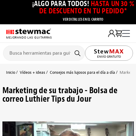
¡ALGO PARA TODOS!
HASTA UN 30 %
DE DESCUENTO EN TU PEDIDO*
VER DETALLES EN EL CARRITO
MEJORANDO LAS GUITARRAS
ENVÍO GRATUITO
Inicio
Vídeos + ideas
Consejos más lujosos para el día a día
Marketing
Marketing de su trabajo - Bolsa de
correo Luthier Tips du Jour