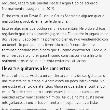
reducirlo, espero que puedas llegar a algún tipo de acuerdo.
Normalmente trabajo en el 20 %.
Dicho esto, si un David Russell o Carlos Santana o alguien quería
una guitarra, probablemente le daría una.
Esto es algo más que podría ser una desventaja. He oído a chicos
regalando guitarras a grandes jugadores. El jugador lo jugará una o
dos veces y luego termina poniéndolo en eBay o vendiéndolo con
un beneficio porque no ha invertido nada. Y normalmente
terminan ganando más dinero que tú como constructor. Creo que
es un verdadero chofer para ti como constructor y una historia
realmente triste. Así que intenta evitar esa situación.
Lleva tus guitarras a los conciertos
Esta es otra idea. Asista a un concierto con una de sus guitarras o
una muestra de su trabajo. Ahora estoy un poco introvertida. No
me gusta el centro de atención. Ahora sé que estás encontrando
eso difícil de creer, pero cuando estoy fuera de la cámara, en
realidad estoy muy callado y tímido. Así que no me gusta llevar
mis guitarras a conciertos e intentar empujarlas a los artistas.
Hay algunos inconvenientes en eso. En primer lugar, estás