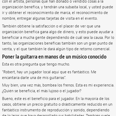
con el artista, personas que han donado o vendido cosas a la
organización benéfica, y tendrán una subasta local, y usted puede
ir y obtener el reconocimiento de marca, el reconocimiento de
nombre, entregar algunas tarjetas de visita en el evento.
También obtiene la satisfacción o el placer de ver que una
organización benéfica gana algo de dinero, y esto puede ayudar a
beneficiar a mucha gente dependiendo de cuál sea la causa. Por lo
tanto, las organizaciones benéficas también son un gran punto de
venta, y el que también le dará algún tipo de retorno comercial.
Poner la guitarra en manos de un músico conocido
Esta es otra pregunta que tengo mucho.
"Robert, hay un jugador local aquí que es fantástico. Me
encantaría darle una de mis guitarras”.
Muy bien, una vez más, bombea los frenos. Esta es mi experiencia.
¿Quién se beneficia, el más lujoso o el jugador?
Bueno, este es el beneficio para el jugador. En la mayoría de los
casos, obtiene un precio gratuito o drásticamente reducido en un
fantástico instrumento de reproducción y sonido, dependiendo
de lo lejos que haya desarrollado sus habilidades. También suele