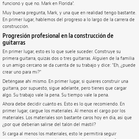
funcionó y qué no. Mark en Florida".
Muy buena pregunta, Mark, y una que en realidad tengo bastante.
En primer lugar, hablemos del progreso a lo largo de la carrera de
construcción.
Progresión profesional en la construcción de
guitarras
En primer lugar, esto es lo que suele suceder. Construye su
primera guitarra, quizás dos o tres guitarras. Alguien de la familia
o un amigo cercano se da cuenta de su trabajo y dice: "Eh, ¿puede
crear uno para mí?"
Deténgase ahí mismo. En primer lugar, si quieres construir una
guitarra, por supuesto, sigue adelante, pero tienes que cargar
algo. Su trabajo vale la pena. Su tiempo vale la pena.
Ahora debe decidir cuánto es. Esto es lo que recomiendo. En
primer lugar, cargue los materiales. Al menos el cargo por los
materiales. Los materiales son bastante caros hoy en día, así que
¿por qué deberían salirse del talón del mástil?
Si carga al menos los materiales, esto le permitirá seguir