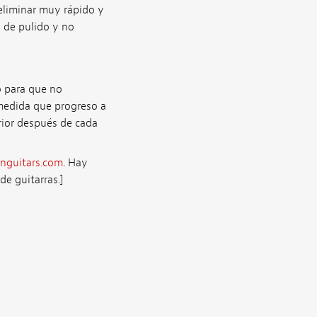
 eliminar muy rápido y
 de pulido y no
o para que no
 medida que progreso a
erior después de cada
nguitars.com
. Hay
e guitarras.]