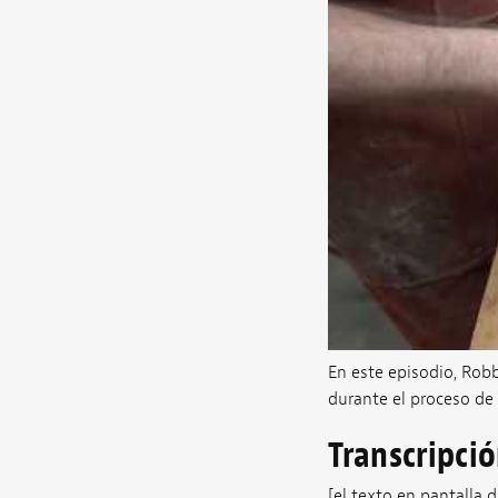
En este episodio, Robb
durante el proceso de 
Transcripci
[el texto en pantalla d