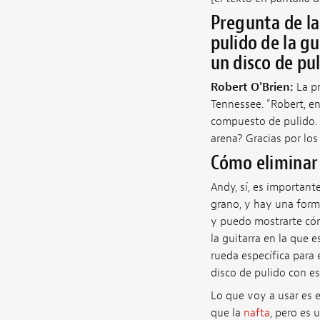
Pregunta de la
pulido de la g
un disco de pu
Robert O'Brien:
La p
Tennessee. "Robert, en
compuesto de pulido. ¿
arena? Gracias por los
Cómo eliminar 
Andy, sí, es important
grano, y hay una form
y puedo mostrarte cómo
la guitarra en la que
rueda específica para 
disco de pulido con es
Lo que voy a usar es 
que la
nafta
, pero es