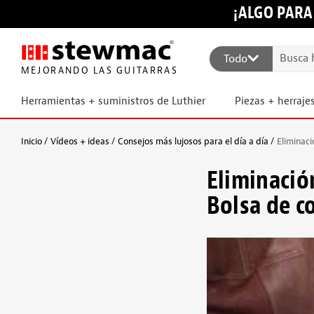
¡ALGO PARA
Todo
MEJORANDO LAS GUITARRAS
Herramientas + suministros de Luthier
Piezas + herraje
Inicio
Vídeos + ideas
Consejos más lujosos para el día a día
Eliminaci
Eliminació
Bolsa de c