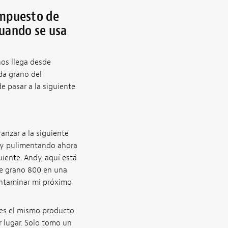
compuesto de
cuando se usa
nos llega desde
da grano del
e pasar a la siguiente
anzar a la siguiente
toy pulimentando ahora
iente. Andy, aquí está
de grano 800 en una
contaminar mi próximo
 es el mismo producto
 lugar. Solo tomo un