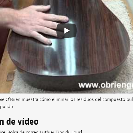
ie O’Brien muestra cómo eliminar los residuos del compuesto puli
pulido.
ón de vídeo
ice: Bolsa de correo Luthier Tips du Jour]