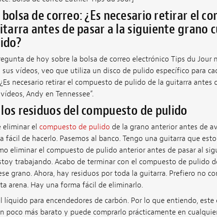
 bolsa de correo: ¿Es necesario retirar el 
uitarra antes de pasar a la siguiente grano 
lido?
regunta de hoy sobre la bolsa de correo electrónico Tips du Jour 
 sus vídeos, veo que utiliza un disco de pulido específico para ca
Es necesario retirar el compuesto de pulido de la guitarra antes d
 vídeos, Andy en Tennessee”.
los residuos del compuesto de pulido
e eliminar el
compuesto de pulido
de la grano anterior antes de av
a fácil de hacerlo. Pasemos al banco. Tengo una guitarra que es
 eliminar el compuesto de pulido anterior antes de pasar al sigu
 estoy trabajando. Acabo de terminar con el compuesto de pulido 
ese grano. Ahora, hay residuos por toda la guitarra. Prefiero no 
ta arena. Hay una forma fácil de eliminarlo.
el líquido para encendedores de carbón. Por lo que entiendo, este
 un poco más barato y puede comprarlo prácticamente en cualquier