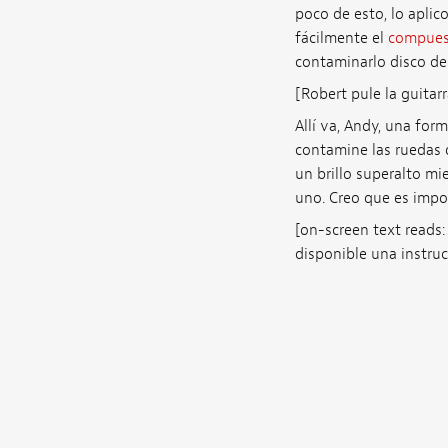
poco de esto, lo aplic
fácilmente el
compues
contaminarlo disco de 
[Robert pule la guitarr
Allí va, Andy, una fo
contamine las ruedas 
un brillo superalto mi
uno. Creo que es impo
[on-screen text reads:
disponible una instru