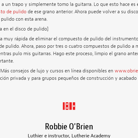
o a un trapo y simplemente tomo la guitarra. Lo que esto hace es
to de pulido
de ese grano anterior. Ahora puede volver a su disco
pulido con esta arena.
a en el disco de pulido]
rma muy rápida de eliminar el compuesto de pulido del instrument
de pulido. Ahora, paso por tres o cuatro compuestos de pulido a
entras pulo mis guitarras. Hago este proceso, limpio el grano ant
rtante.
 Más consejos de lujo y cursos en línea disponibles en
www.obrie
cción privada y para grupos pequeños de construcción y acabado d
Robbie O'Brien
Luthier e instructor, Lutherie Academy