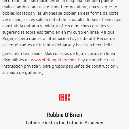
recortado, pon las fijaciones en la máquina. También puede
realizar ambas tareas al mismo tiempo. Ahora, una vez que te
doblas los lados y las uniones se doblan en esa forma de corte
veneciano, eso es solo la mitad de la batalla. Todavía tienes que
construir la guitarra y unirla, y ofrezco muchos consejos y
sugerencias sobre eso también en mi curso en línea. Así que
Roger, espero que esta información haya sido útil. Recuerde,
caliéntelo antes de intentar doblarse y hacer un bend feliz.
[on-screen text reads: Más consejos de lujo y cursos en línea
disponibles en
www.obrienguitars.com
. Hay disponible una
instrucción privada y para grupos pequeños de construcción y
acabado de guitarras.]
Robbie O'Brien
Luthier e instructor, Lutherie Academy