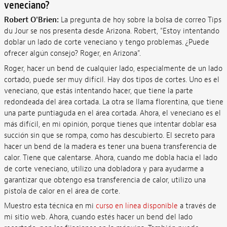
veneciano?
Robert O'Brien:
La pregunta de hoy sobre la bolsa de correo Tips
du Jour se nos presenta desde Arizona. Robert, "Estoy intentando
doblar un lado de corte veneciano y tengo problemas. ¿Puede
ofrecer algún consejo? Roger, en Arizona”.
Roger, hacer un bend de cualquier lado, especialmente de un lado
cortado, puede ser muy difícil. Hay dos tipos de cortes. Uno es el
veneciano, que estás intentando hacer, que tiene la parte
redondeada del área cortada. La otra se llama florentina, que tiene
una parte puntiaguda en el área cortada. Ahora, el veneciano es el
más difícil, en mi opinión, porque tienes que intentar doblar esa
succión sin que se rompa, como has descubierto. El secreto para
hacer un bend de la madera es tener una buena transferencia de
calor. Tiene que calentarse. Ahora, cuando me dobla hacia el lado
de corte veneciano, utilizo una dobladora y para ayudarme a
garantizar que obtengo esa transferencia de calor, utilizo una
pistola de calor en el área de corte.
Muestro esta técnica en mi
curso en línea disponible
a través de
mi sitio web. Ahora, cuando estés hacer un bend del lado