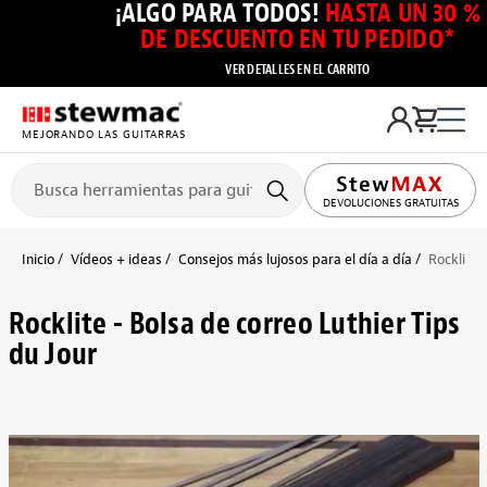
¡ALGO PARA TODOS!
HASTA UN 30 %
DE DESCUENTO EN TU PEDIDO*
VER DETALLES EN EL CARRITO
MEJORANDO LAS GUITARRAS
DEVOLUCIONES GRATUITAS
Inicio
Vídeos + ideas
Consejos más lujosos para el día a día
Rocklite 
Rocklite - Bolsa de correo Luthier Tips
du Jour