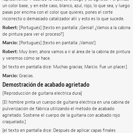
un color base, y en este caso, blanco, azul, rojo, lo que sea, y luego
pasas por encima con el color que quieres, pones el corte
incorrecto o demasiado catalizador allí y esto es lo que sucede.
Robert:
[Portugués] [texto en pantalla: ¡Genial! ¿Vamos a la cabina
de pintura para ver el proceso?]
Marcio:
[Portugués] [texto en pantalla: ¡Vamos!]
Robert:
Muy bien, ahora vamos a ir al área de la cabina de pintura
y veremos cómo se hace.
[el texto en pantalla dice: Muchas gracias, Marcio. Fue un placer.]
Marcio:
Gracias.
Demostración de acabado agrietado
[Reproducción de guitarra eléctrica dura]
[El hombre pinta un cuerpo de guitarra eléctrica en una cabina de
pulverización de fábrica utilizando el método de acabado
agrietado. Sostiene el cuerpo de la guitarra con acabado rojo
craquelado.]
[el texto en pantalla dice: Después de aplicar capas finales