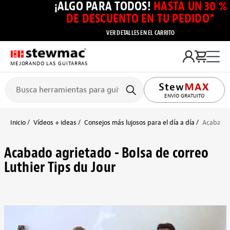
¡ALGO PARA TODOS!
HASTA UN 30 %
DE DESCUENTO EN TU PEDIDO*
VER DETALLES EN EL CARRITO
MEJORANDO LAS GUITARRAS
ENVÍO GRATUITO
Inicio
Vídeos + ideas
Consejos más lujosos para el día a día
Acabado a
Acabado agrietado - Bolsa de correo
Luthier Tips du Jour