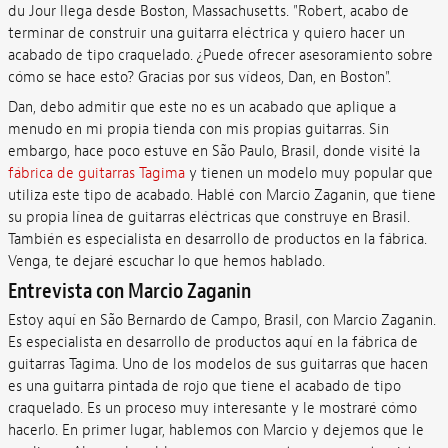
du Jour llega desde Boston, Massachusetts. "Robert, acabo de
terminar de construir una guitarra eléctrica y quiero hacer un
acabado de tipo craquelado. ¿Puede ofrecer asesoramiento sobre
cómo se hace esto? Gracias por sus vídeos, Dan, en Boston".
Dan, debo admitir que este no es un acabado que aplique a
menudo en mi propia tienda con mis propias guitarras. Sin
embargo, hace poco estuve en São Paulo, Brasil, donde visité la
fábrica de guitarras Tagima
y tienen un modelo muy popular que
utiliza este tipo de acabado. Hablé con Marcio Zaganin, que tiene
su propia línea de guitarras eléctricas que construye en Brasil.
También es especialista en desarrollo de productos en la fábrica.
Venga, te dejaré escuchar lo que hemos hablado.
Entrevista con Marcio Zaganin
Estoy aquí en São Bernardo de Campo, Brasil, con Marcio Zaganin.
Es especialista en desarrollo de productos aquí en la fábrica de
guitarras Tagima. Uno de los modelos de sus guitarras que hacen
es una guitarra pintada de rojo que tiene el acabado de tipo
craquelado. Es un proceso muy interesante y le mostraré cómo
hacerlo. En primer lugar, hablemos con Marcio y dejemos que le