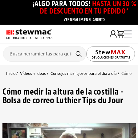
¡ALGO PARA TODOS!
HASTA UN 30 %
DE DESCUENTO EN TU PEDIDO*
VER DETALLES EN EL CARRITO
MEJORANDO LAS GUITARRAS
DEVOLUCIONES GRATUITAS
Inicio
Vídeos + ideas
Consejos más lujosos para el día a día
Cómo medi
Cómo medir la altura de la costilla -
Bolsa de correo Luthier Tips du Jour