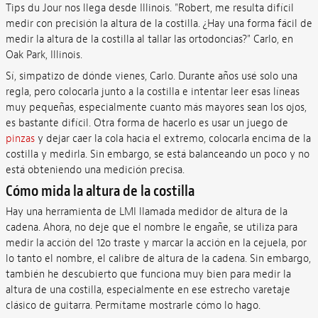
Tips du Jour nos llega desde Illinois. "Robert, me resulta difícil
medir con precisión la altura de la costilla. ¿Hay una forma fácil de
medir la altura de la costilla al tallar las ortodoncias?" Carlo, en
Oak Park, Illinois.
Sí, simpatizo de dónde vienes, Carlo. Durante años usé solo una
regla, pero colocarla junto a la costilla e intentar leer esas líneas
muy pequeñas, especialmente cuanto más mayores sean los ojos,
es bastante difícil. Otra forma de hacerlo es usar un juego de
pinzas
y dejar caer la cola hacia el extremo, colocarla encima de la
costilla y medirla. Sin embargo, se está balanceando un poco y no
está obteniendo una medición precisa.
Cómo mida la altura de la costilla
Hay una herramienta de LMI llamada medidor de altura de la
cadena. Ahora, no deje que el nombre le engañe, se utiliza para
medir la acción del 12o traste y marcar la acción en la cejuela, por
lo tanto el nombre, el calibre de altura de la cadena. Sin embargo,
también he descubierto que funciona muy bien para medir la
altura de una costilla, especialmente en ese estrecho varetaje
clásico de guitarra. Permítame mostrarle cómo lo hago.