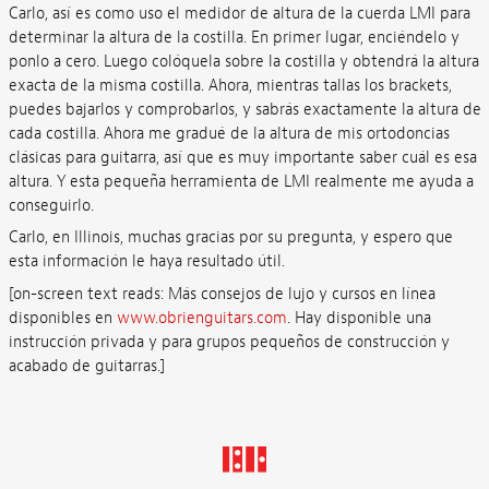
Carlo, así es como uso el medidor de altura de la cuerda LMI para
determinar la altura de la costilla. En primer lugar, enciéndelo y
ponlo a cero. Luego colóquela sobre la costilla y obtendrá la altura
exacta de la misma costilla. Ahora, mientras tallas los brackets,
puedes bajarlos y comprobarlos, y sabrás exactamente la altura de
cada costilla. Ahora me gradué de la altura de mis ortodoncias
clásicas para guitarra, así que es muy importante saber cuál es esa
altura. Y esta pequeña herramienta de LMI realmente me ayuda a
conseguirlo.
Carlo, en Illinois, muchas gracias por su pregunta, y espero que
esta información le haya resultado útil.
[on-screen text reads: Más consejos de lujo y cursos en línea
disponibles en
www.obrienguitars.com
. Hay disponible una
instrucción privada y para grupos pequeños de construcción y
acabado de guitarras.]