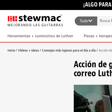
¡ALGO PARA
Todo
MEJORANDO LAS GUITARRAS
Herramientas + suministros de Luthier
Piezas + herraje
Inicio
Vídeos + ideas
Consejos más lujosos para el día a día
Acción de
Acción de 
correo Lut