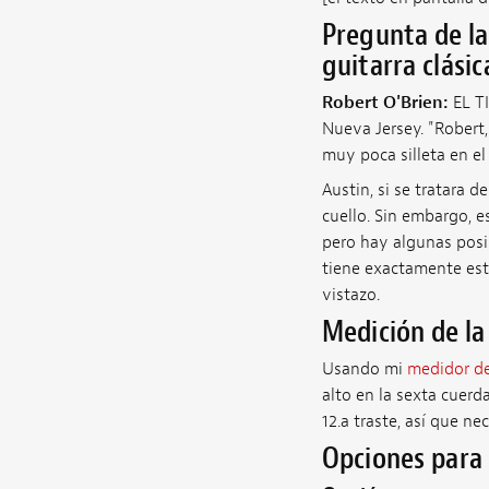
Pregunta de la
guitarra clási
Robert O'Brien:
EL T
Nueva Jersey. "Robert,
muy poca silleta en el
Austin, si se tratara 
cuello. Sin embargo, e
pero hay algunas posi
tiene exactamente este
vistazo.
Medición de la
Usando mi
medidor de
alto en la sexta cuerd
12.a traste, así que nec
Opciones para 