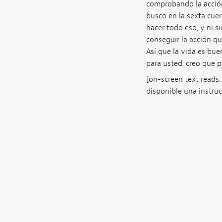
comprobando la acción 
busco en la sexta cuer
hacer todo eso, y ni s
conseguir la acción qu
Así que la vida es bue
para usted, creo que p
[on-screen text reads:
disponible una instru