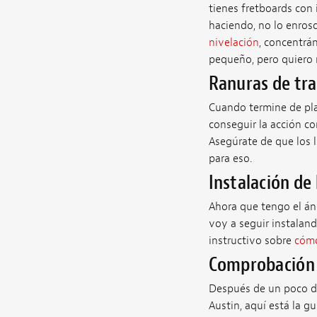
tienes fretboards con i
haciendo, no lo enrosq
nivelación
, concentrá
pequeño, pero quiero m
Ranuras de tr
Cuando termine de plan
conseguir la acción co
Asegúrate de que los l
para eso.
Instalación de 
Ahora que tengo el áng
voy a seguir instaland
instructivo sobre
cómo
Comprobación 
Después de un poco de 
Austin, aquí está la g