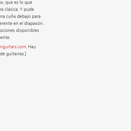
s, que es lo que
ra clásica. Y pude
 una cuña debajo para
erente en el diapasón.
opciones disponibles
ente.
nguitars.com
. Hay
e guitarras.]