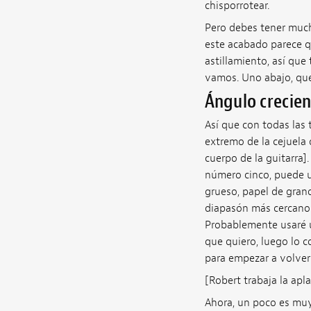
chisporrotear.
Pero debes tener mucho
este acabado parece qu
astillamiento, así que
vamos. Uno abajo, qu
Ángulo crecie
Así que con todas las 
extremo de la cejuela
cuerpo de la guitarra]
número cinco, puede us
grueso, papel de grano
diapasón más cercano a
Probablemente usaré u
que quiero, luego lo
para empezar a volver 
[Robert trabaja la apla
Ahora, un poco es muy 