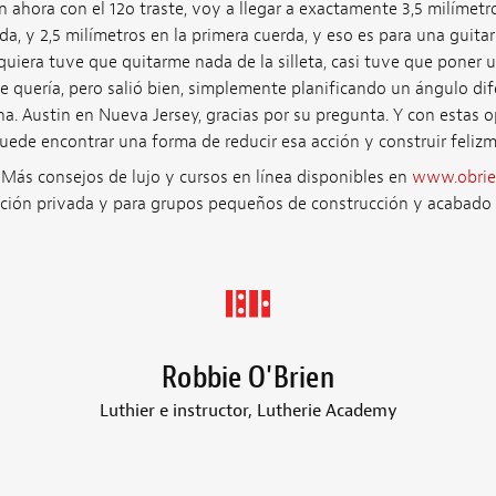
ahora con el 12o traste, voy a llegar a exactamente 3,5 milímetro
da, y 2,5 milímetros en la primera cuerda, y eso es para una guitar
iquiera tuve que quitarme nada de la silleta, casi tuve que poner
e quería, pero salió bien, simplemente planificando un ángulo dif
na. Austin en Nueva Jersey, gracias por su pregunta. Y con estas 
uede encontrar una forma de reducir esa acción y construir felizm
 Más consejos de lujo y cursos en línea disponibles en
www.obrie
cción privada y para grupos pequeños de construcción y acabado d
Robbie O'Brien
Luthier e instructor, Lutherie Academy