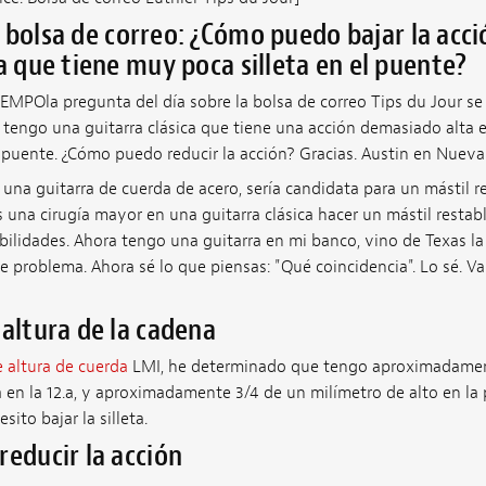
 bolsa de correo: ¿Cómo puedo bajar la acc
ca que tiene muy poca silleta en el puente?
IEMPO
la pregunta del día sobre la bolsa de correo Tips du Jour s
 tengo una guitarra clásica que tiene una acción demasiado alta en
 puente. ¿Cómo puedo reducir la acción? Gracias. Austin en Nueva 
de una guitarra de cuerda de acero, sería candidata para un mástil 
s una cirugía mayor en una guitarra clásica hacer un mástil restabl
bilidades. Ahora tengo una guitarra en mi banco, vino de Texas 
 problema. Ahora sé lo que piensas: "Qué coincidencia". Lo sé. V
 altura de la cadena
 altura de cuerda
LMI, he determinado que tengo aproximadamen
a en la 12.a, y aproximadamente 3/4 de un milímetro de alto en la 
esito bajar la silleta.
reducir la acción