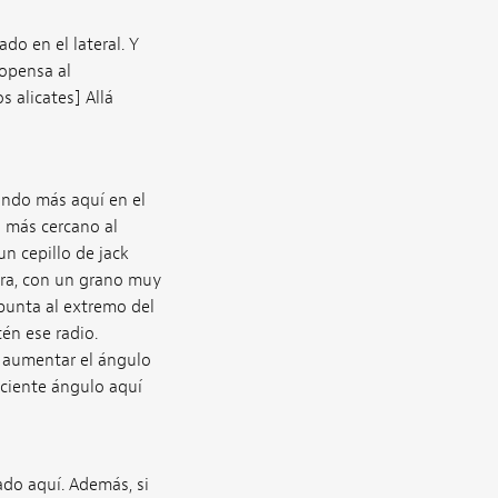
do en el lateral. Y
ropensa al
 alicates] Allá
ando más aquí en el
 más cercano al
n cepillo de jack
dora, con un grano muy
apunta al extremo del
én ese radio.
a aumentar el ángulo
ciente ángulo aquí
ado aquí. Además, si