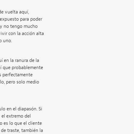
de vuelta aquí,
o expuesto para poder
a, y no tengo mucho
vir con la acción alta
o uno.
 en la ranura de la
así que probablemente
es perfectamente
rlo, pero solo medio
lo en el diapasón. Si
 el extremo del
 es lo que el cliente
de traste, también la