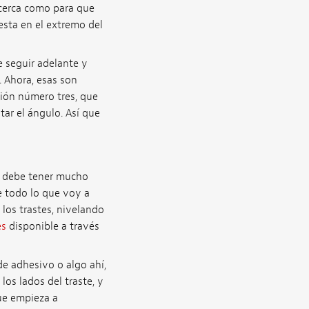
 cerca como para que
esta en el extremo del
e seguir adelante y
 Ahora, esas son
ción número tres, que
tar el ángulo. Así que
s, debe tener mucho
e todo lo que voy a
 los trastes, nivelando
es
disponible a través
de adhesivo o algo ahí,
os lados del traste, y
que empieza a