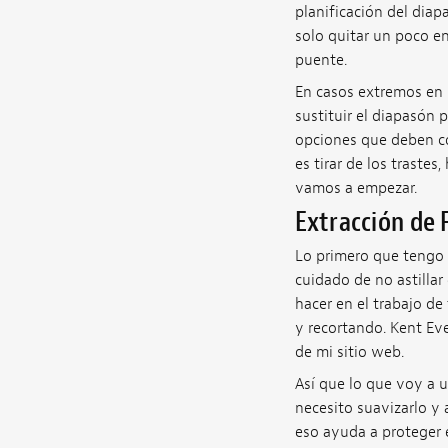
planificación del dia
solo quitar un poco en
puente.
En casos extremos en 
sustituir el diapasón
opciones que deben com
es tirar de los trastes
vamos a empezar.
Extracción de 
Lo primero que tengo q
cuidado de no astillar
hacer en el trabajo de 
y recortando. Kent Eve
de mi sitio web.
Así que lo que voy a u
necesito suavizarlo y 
eso ayuda a proteger e