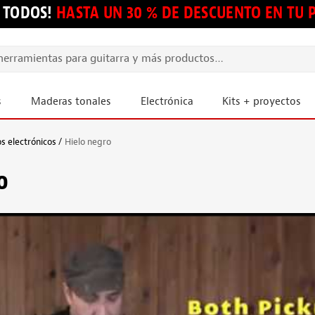
 TODOS!
HASTA UN 30 % DE DESCUENTO EN TU
s
Maderas tonales
Electrónica
Kits + proyectos
s electrónicos
Hielo negro
o