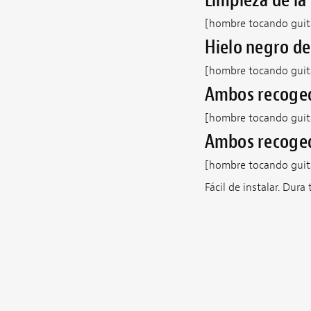
Limpieza de la
[hombre tocando guita
Hielo negro de
[hombre tocando guitar
Ambos recoged
[hombre tocando guita
Ambos recogedo
[hombre tocando guitar
Fácil de instalar. Dura