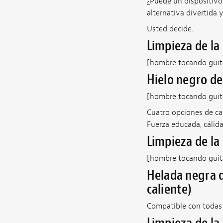
¿Puede un dispositivo 
alternativa divertida
Usted decide.
Limpieza de la
[hombre tocando guitar
Hielo negro de
[hombre tocando guitar
Cuatro opciones de ca
Fuerza educada, cálida,
Limpieza de la 
[hombre tocando guita
Helada negra d
caliente)
Compatible con todas l