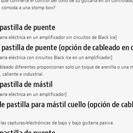
que convierte el control del tono de su guitarra en un controlador
 y cómoda a una stomp box?
 pastilla de puente
ra eléctrica en un amplificador sin circuitos de Black Ice]
 pastilla de puente (opción de cableado en 
ra eléctrica con circuitos Black Ice en un amplificador]
bleado diferentes proporcionan solo un toque de arenilla o una 
 caliente e industrial.
pastilla de mástil
rra eléctrica en un amplificador]
e pastilla para mástil cuello (opción de ca
as capturas/electrónicas de bajo y bajo guitarra pasiva.