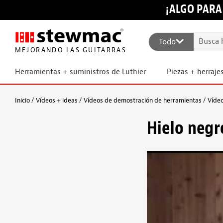
¡ALGO PARA
Todo
MEJORANDO LAS GUITARRAS
Herramientas + suministros de Luthier
Piezas + herraje
Inicio
Vídeos + ideas
Vídeos de demostración de herramientas
Vídeo
Hielo negr