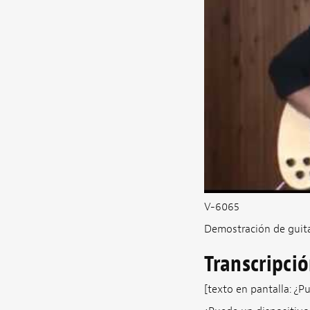
V-6065
Demostración de guit
Transcripci
[texto en pantalla: ¿P