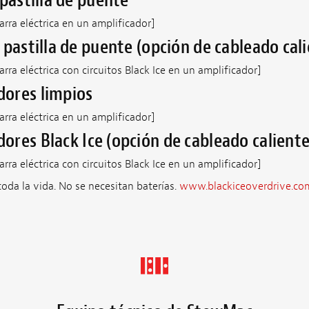
 pastilla de puente
rra eléctrica en un amplificador]
 pastilla de puente (opción de cableado cal
ra eléctrica con circuitos Black Ice en un amplificador]
ores limpios
rra eléctrica en un amplificador]
res Black Ice (opción de cableado caliente
ra eléctrica con circuitos Black Ice en un amplificador]
 toda la vida. No se necesitan baterías.
www.blackiceoverdrive.co