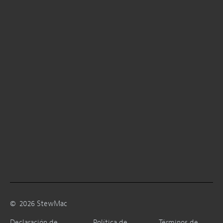
©
2026
StewMac
Declaración de
Política de
Términos de