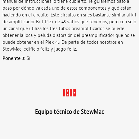
manual de instrucciones lo tiene cubierto. Te guiaremos paso a
paso por dónde va cada uno de estos componentes y qué están
haciendo en el circuito. Este circuito en sí es bastante similar al kit
de amplificador Brit-Plex de 45 vatios que tenemos, pero con solo
un canal que utiliza los tres tubos preamplificador, se puede
obtener la loca y peluda distorsión del preamplificador que no se
puede obtener en el Plex 45. De parte de todos nosotros en
StewMac, edificio feliz y juego feliz.
Ponente 3:
Sí.
Equipo técnico de StewMac