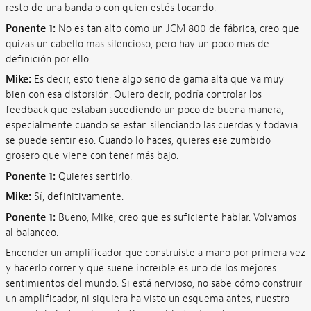
resto de una banda o con quien estés tocando.
Ponente 1:
No es tan alto como un JCM 800 de fábrica, creo que
quizás un cabello más silencioso, pero hay un poco más de
definición por ello.
Mike:
Es decir, esto tiene algo serio de gama alta que va muy
bien con esa distorsión. Quiero decir, podría controlar los
feedback que estaban sucediendo un poco de buena manera,
especialmente cuando se están silenciando las cuerdas y todavía
se puede sentir eso. Cuando lo haces, quieres ese zumbido
grosero que viene con tener más bajo.
Ponente 1:
Quieres sentirlo.
Mike:
Sí, definitivamente.
Ponente 1:
Bueno, Mike, creo que es suficiente hablar. Volvamos
al balanceo.
Encender un amplificador que construiste a mano por primera vez
y hacerlo correr y que suene increíble es uno de los mejores
sentimientos del mundo. Si está nervioso, no sabe cómo construir
un amplificador, ni siquiera ha visto un esquema antes, nuestro