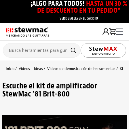
¡ALGO PARA TODOS!
HASTA UN 30 %
DE DESCUENTO EN TU PEDIDO*
VER DETALLES EN EL CARRITO
MEJORANDO LAS GUITARRAS
ENVÍO GRATUITO
Inicio
Vídeos + ideas
Vídeos de demostración de herramientas
Kits 
Escuche el kit de amplificador
StewMac '81 Brit-800