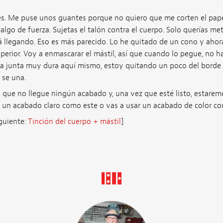
es. Me puse unos guantes porque no quiero que me corten el pape
algo de fuerza. Sujetas el talón contra el cuerpo. Solo querías me
á llegando. Eso es más parecido. Lo he quitado de un cono y ahor
uperior. Voy a enmascarar el mástil, así que cuando lo pegue, no 
a junta muy dura aquí mismo, estoy quitando un poco del borde 
 se una.
 que no llegue ningún acabado y, una vez que esté listo, estaremo
r un acabado claro como este o vas a usar un acabado de color co
iguiente:
Tinción del cuerpo + mástil
]