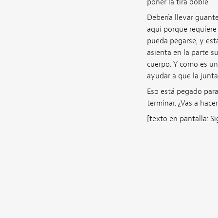
poner la tira doble.
Debería llevar guant
aquí porque requiere 
pueda pegarse, y est
asienta en la parte s
cuerpo. Y como es un
ayudar a que la junta
Eso está pegado para
terminar. ¿Vas a hace
[texto en pantalla: S