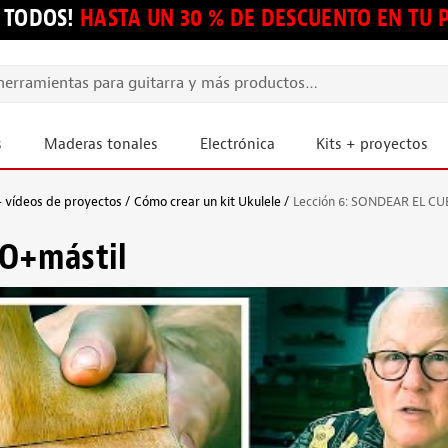
 TODOS!
HASTA UN 30 % DE DESCUENTO EN TU
s
Maderas tonales
Electrónica
Kits + proyectos
+ vídeos de proyectos
Cómo crear un kit Ukulele
Lección 6: SONDEAR EL C
PO+mástil