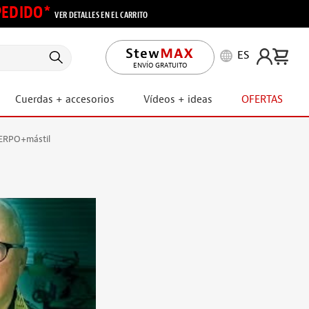
 PEDIDO*
VER DETALLES EN EL CARRITO
ES
ENVÍO GRATUITO
Cuerdas + accesorios
Vídeos + ideas
OFERTAS
UERPO+mástil