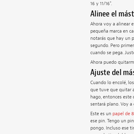
16 y 11/16".
Alinee el mást
Ahora voy a alinear e
pequeña marca en cad
notarás que hay un p
segundo. Pero primer
cuando se pega. Justo
Ahora puedo quitarme
Ajuste del más
Cuando lo encolé, los
que tuve que quitar a
hago, entonces este 
sentará plano. Voy a c
Este es un
papel de 
ese pin. Tengo un pin 
pongo. Incluso ese ti