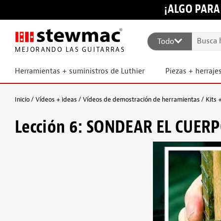
¡ALGO PARA
Todo
MEJORANDO LAS GUITARRAS
Herramientas + suministros de Luthier
Piezas + herraje
Inicio
Vídeos + ideas
Vídeos de demostración de herramientas
Kits 
Lección 6: SONDEAR EL CUER