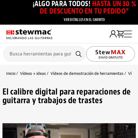
¡ALGO PARA TODOS!
HASTA UN 30 %
DE DESCUENTO EN TU PEDIDO*
VER DETALLES EN EL CARRITO
MEJORANDO LAS GUITARRAS
ENVÍO GRATUITO
Inicio
Vídeos + ideas
Vídeos de demostración de herramientas
Vídeo
El calibre digital para reparaciones de
guitarra y trabajos de trastes