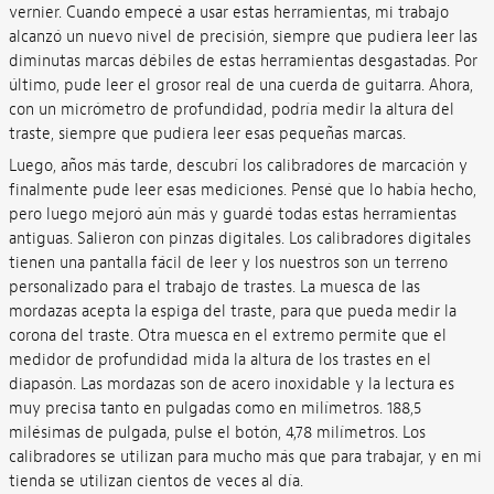
vernier. Cuando empecé a usar estas herramientas, mi trabajo
alcanzó un nuevo nivel de precisión, siempre que pudiera leer las
diminutas marcas débiles de estas herramientas desgastadas. Por
último, pude leer el grosor real de una cuerda de guitarra. Ahora,
con un micrómetro de profundidad, podría medir la altura del
traste, siempre que pudiera leer esas pequeñas marcas.
Luego, años más tarde, descubrí los calibradores de marcación y
finalmente pude leer esas mediciones. Pensé que lo había hecho,
pero luego mejoró aún más y guardé todas estas herramientas
antiguas. Salieron con pinzas digitales. Los calibradores digitales
tienen una pantalla fácil de leer y los nuestros son un terreno
personalizado para el trabajo de trastes. La muesca de las
mordazas acepta la espiga del traste, para que pueda medir la
corona del traste. Otra muesca en el extremo permite que el
medidor de profundidad mida la altura de los trastes en el
diapasón. Las mordazas son de acero inoxidable y la lectura es
muy precisa tanto en pulgadas como en milímetros. 188,5
milésimas de pulgada, pulse el botón, 4,78 milímetros. Los
calibradores se utilizan para mucho más que para trabajar, y en mi
tienda se utilizan cientos de veces al día.