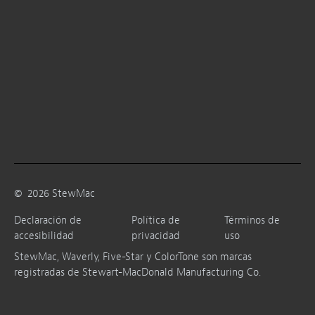
©
2026
StewMac
Declaración de
Política de
Términos de
accesibilidad
privacidad
uso
StewMac, Waverly, Five-Star y ColorTone son marcas
registradas de Stewart-MacDonald Manufacturing Co.