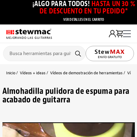
¡ALGO PARA TODOS!
HASTA UN 30 %
DE DESCUENTO EN TU PEDIDO*
VER DETALLES EN EL CARRITO
MEJORANDO LAS GUITARRAS
ENVÍO GRATUITO
Inicio
Vídeos + ideas
Vídeos de demostración de herramientas
Vídeo
Almohadilla pulidora de espuma para
acabado de guitarra