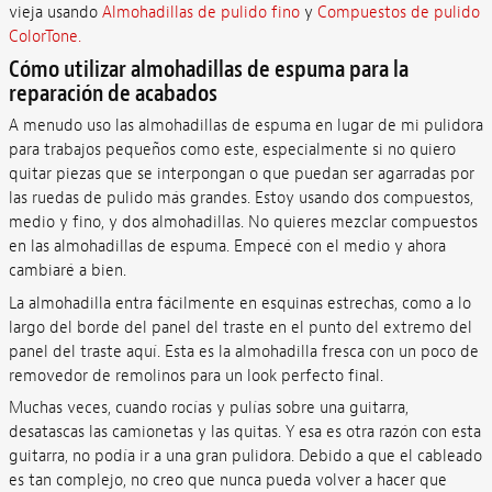
vieja usando
Almohadillas de pulido fino
y
Compuestos de pulido
ColorTone.
Cómo utilizar almohadillas de espuma para la
reparación de acabados
A menudo uso las almohadillas de espuma en lugar de mi pulidora
para trabajos pequeños como este, especialmente si no quiero
quitar piezas que se interpongan o que puedan ser agarradas por
las ruedas de pulido más grandes. Estoy usando dos compuestos,
medio y fino, y dos almohadillas. No quieres mezclar compuestos
en las almohadillas de espuma. Empecé con el medio y ahora
cambiaré a bien.
La almohadilla entra fácilmente en esquinas estrechas, como a lo
largo del borde del panel del traste en el punto del extremo del
panel del traste aquí. Esta es la almohadilla fresca con un poco de
removedor de remolinos para un look perfecto final.
Muchas veces, cuando rocías y pulías sobre una guitarra,
desatascas las camionetas y las quitas. Y esa es otra razón con esta
guitarra, no podía ir a una gran pulidora. Debido a que el cableado
es tan complejo, no creo que nunca pueda volver a hacer que