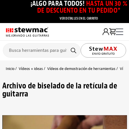
¡ALGO PARA TODOS!
HASTA UN 30 %
DE DESCUENTO EN TU PEDIDO*
VER DETALLES EN EL CARRITO
MEJORANDO LAS GUITARRAS
ENVÍO GRATUITO
Inicio
Vídeos + ideas
Vídeos de demostración de herramientas
Vídeo
Archivo de biselado de la retícula de
guitarra