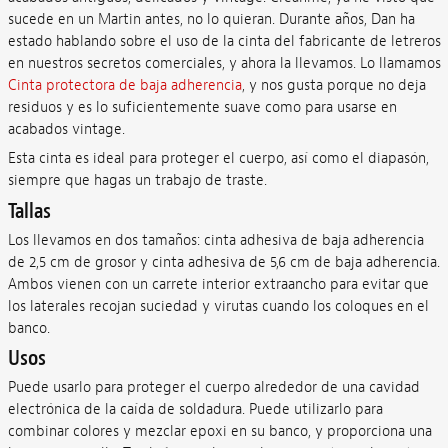
sucede en un Martin antes, no lo quieran. Durante años, Dan ha
estado hablando sobre el uso de la cinta del fabricante de letreros
en nuestros secretos comerciales, y ahora la llevamos. Lo llamamos
Cinta protectora de baja adherencia
, y nos gusta porque no deja
residuos y es lo suficientemente suave como para usarse en
acabados vintage.
Esta cinta es ideal para proteger el cuerpo, así como el diapasón,
siempre que hagas un trabajo de traste.
Tallas
Los llevamos en dos tamaños: cinta adhesiva de baja adherencia
de 2,5 cm de grosor y cinta adhesiva de 5,6 cm de baja adherencia.
Ambos vienen con un carrete interior extraancho para evitar que
los laterales recojan suciedad y virutas cuando los coloques en el
banco.
Usos
Puede usarlo para proteger el cuerpo alrededor de una cavidad
electrónica de la caída de soldadura. Puede utilizarlo para
combinar colores y mezclar epoxi en su banco, y proporciona una