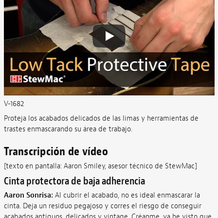
V-1682
Proteja los acabados delicados de las limas y herramientas de
trastes enmascarando su área de trabajo.
Transcripción de vídeo
[texto en pantalla: Aaron Smiley, asesor técnico de StewMac]
Cinta protectora de baja adherencia
Aaron Sonrisa:
Al cubrir el acabado, no es ideal enmascarar la
cinta. Deja un residuo pegajoso y corres el riesgo de conseguir
acabados antiguos, delicados y vintage. Créanme, ya he visto que