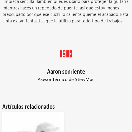
limpieza sencilla. También puedes usarlo para proteger la guitarra
mientras haces un repegado de puente, así que estoy menos
preocupado por que ese cuchillo caliente queme el acabado. Esta
cinta es tan fantástica que la utilizo para todo tipo de trabajos.
Aaron sonriente
Asesor técnico de StewMac
Artículos relacionados