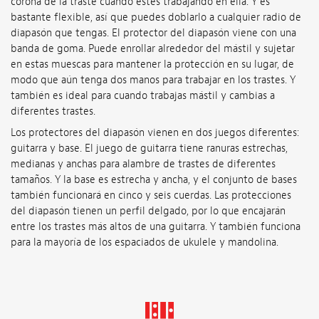
corona de la traste cuando estés trabajando en ella. Y es
bastante flexible, así que puedes doblarlo a cualquier radio de
diapasón que tengas. El protector del diapasón viene con una
banda de goma. Puede enrollar alrededor del mástil y sujetar
en estas muescas para mantener la protección en su lugar, de
modo que aún tenga dos manos para trabajar en los trastes. Y
también es ideal para cuando trabajas mástil y cambias a
diferentes trastes.
Los protectores del diapasón vienen en dos juegos diferentes:
guitarra y base. El juego de guitarra tiene ranuras estrechas,
medianas y anchas para alambre de trastes de diferentes
tamaños. Y la base es estrecha y ancha, y el conjunto de bases
también funcionará en cinco y seis cuerdas. Las protecciones
del diapasón tienen un perfil delgado, por lo que encajarán
entre los trastes más altos de una guitarra. Y también funciona
para la mayoría de los espaciados de ukulele y mandolina.