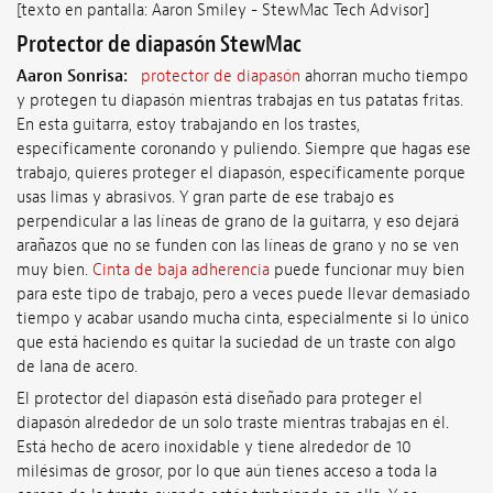
[texto en pantalla: Aaron Smiley - StewMac Tech Advisor]
Protector de diapasón StewMac
Aaron Sonrisa:
protector de diapasón
ahorran mucho tiempo
y protegen tu diapasón mientras trabajas en tus patatas fritas.
En esta guitarra, estoy trabajando en los trastes,
específicamente coronando y puliendo. Siempre que hagas ese
trabajo, quieres proteger el diapasón, específicamente porque
usas limas y abrasivos. Y gran parte de ese trabajo es
perpendicular a las líneas de grano de la guitarra, y eso dejará
arañazos que no se funden con las líneas de grano y no se ven
muy bien.
Cinta de baja adherencia
puede funcionar muy bien
para este tipo de trabajo, pero a veces puede llevar demasiado
tiempo y acabar usando mucha cinta, especialmente si lo único
que está haciendo es quitar la suciedad de un traste con algo
de lana de acero.
El protector del diapasón está diseñado para proteger el
diapasón alrededor de un solo traste mientras trabajas en él.
Está hecho de acero inoxidable y tiene alrededor de 10
milésimas de grosor, por lo que aún tienes acceso a toda la