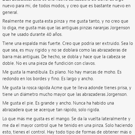
nuevo para mí, de todos modos, y creo que es bastante nuevo en
general.
Realmente me gusta esta pinza y me gusta tanto, y no creo que
lo diga, me gusta más que las antiguas pinzas naranjas Jorgenson
que he usado durante 40 años.
Tiene una espalda más fuerte. Creo que podría ser extruido. Sea lo
que sea, es muy rígido y no se doblará como las abrazaderas de
barra más antiguas. De hecho, se dobla y hace que la cabeza se
doble. No es una pieza de fundición con clavos.
Me gusta la mandíbula. Es plano. No hay marcas de moho. Es
redondo en los bordes y fino. Es largo y ancho.
Me gusta la rosca rápida Acme que te lleva adonde tienes prisa, y
tiene un diámetro mucho mayor que las abrazaderas Jorgenson.
Me gusta el pie. Es grande y ancho. Nunca ha habido una
abrazadera que se acerque tan rápido, solo rígida.
Lo que más me gusta es el mango. Se da la vuelta lateralmente y
me da el mayor control que he tenido en una pinza. Solo haciendo
esto, tienes el control. Hay todo tipo de formas de obtener más o