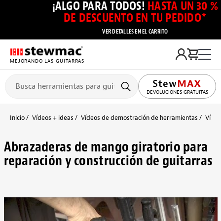
¡ALGO PARA TODOS!
HASTA UN 30 %
DE DESCUENTO EN TU PEDIDO*
VER DETALLES EN EL CARRITO
MEJORANDO LAS GUITARRAS
DEVOLUCIONES GRATUITAS
Inicio
Vídeos + ideas
Vídeos de demostración de herramientas
Vídeo
Abrazaderas de mango giratorio para
reparación y construcción de guitarras