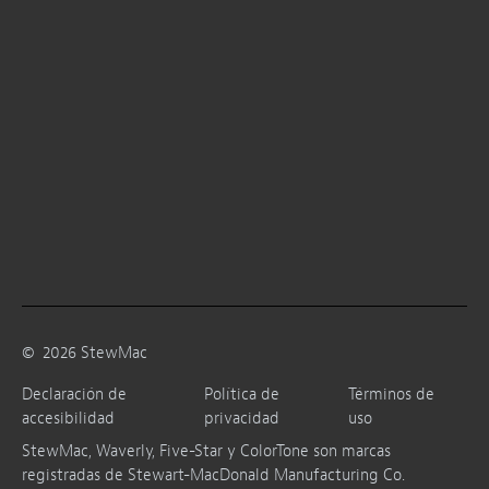
©
2026
StewMac
Declaración de
Política de
Términos de
accesibilidad
privacidad
uso
StewMac, Waverly, Five-Star y ColorTone son marcas
registradas de Stewart-MacDonald Manufacturing Co.