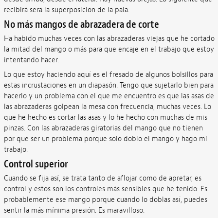
recibirá será la superposición de la pala.
No más mangos de abrazadera de corte
Ha habido muchas veces con las abrazaderas viejas que he cortado
la mitad del mango o más para que encaje en el trabajo que estoy
intentando hacer.
Lo que estoy haciendo aquí es el fresado de algunos bolsillos para
estas incrustaciones en un diapasón. Tengo que sujetarlo bien para
hacerlo y un problema con el que me encuentro es que las asas de
las abrazaderas golpean la mesa con frecuencia, muchas veces. Lo
que he hecho es cortar las asas y lo he hecho con muchas de mis
pinzas. Con las abrazaderas giratorias del mango que no tienen
por qué ser un problema porque solo doblo el mango y hago mi
trabajo.
Control superior
Cuando se fija así, se trata tanto de aflojar como de apretar, es
control y estos son los controles más sensibles que he tenido. Es
probablemente ese mango porque cuando lo doblas así, puedes
sentir la más mínima presión. Es maravilloso.