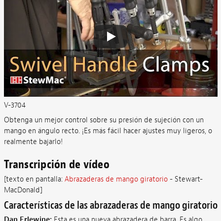
V-3704
Obtenga un mejor control sobre su presión de sujeción con un
mango en ángulo recto. ¡Es más fácil hacer ajustes muy ligeros, o
realmente bajarlo!
Transcripción de vídeo
[texto en pantalla:
Abrazaderas de mango giratorio
- Stewart-
MacDonald]
Características de las abrazaderas de mango giratorio
Dan Erlewine:
Esta es una nueva abrazadera de barra. Es algo