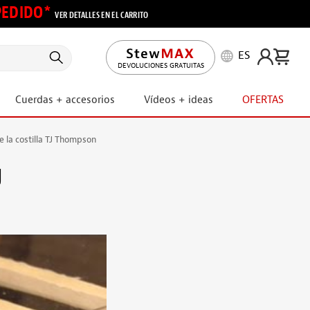
 PEDIDO*
VER DETALLES EN EL CARRITO
ES
DEVOLUCIONES GRATUITAS
Cuerdas + accesorios
Vídeos + ideas
OFERTAS
 la costilla TJ Thompson
J