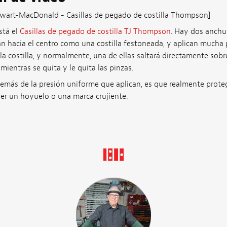
tewart-MacDonald - Casillas de pegado de costilla Thompson]
stá el
Casillas de pegado de costilla TJ Thompson
. Hay dos anchu
an hacia el centro como una costilla festoneada, y aplican mucha 
 costilla, y normalmente, una de ellas saltará directamente sobre 
entras se quita y le quita las pinzas.
emás de la presión uniforme que aplican, es que realmente protege
ner un hoyuelo o una marca crujiente.