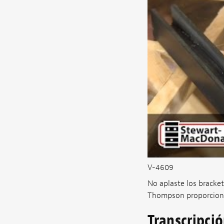
V-4609
No aplaste los bracke
Thompson proporcionan 
Transcripci