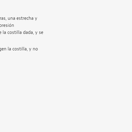
ras, una estrecha y
presión
la costilla dada, y se
n la costilla, y no