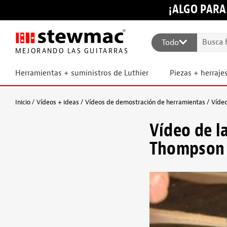
¡ALGO PARA
Todo
MEJORANDO LAS GUITARRAS
Herramientas + suministros de Luthier
Piezas + herraje
Inicio
Vídeos + ideas
Vídeos de demostración de herramientas
Vídeo
Vídeo de la
Thompson