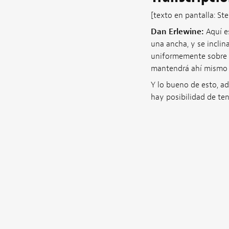
[texto en pantalla: S
Dan Erlewine:
Aquí e
una ancha, y se inclin
uniformemente sobre la
mantendrá ahí mismo mi
Y lo bueno de esto, ad
hay posibilidad de te