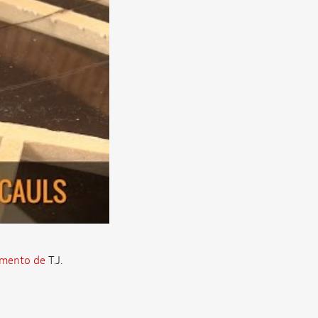
amento de
T.J.