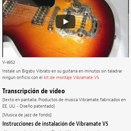
V-4952
Instale un Bigsby Vibrato en su guitarra en minutos sin taladrar
ningún orificio con el
kit de montaje Vibramate V5
.
Transcripción de vídeo
[texto en pantalla: Productos de música Vibramate fabricados en
EE. UU. - Diseño patentado]
[Música de jazz de fondo]
Instrucciones de instalación de Vibramate V5