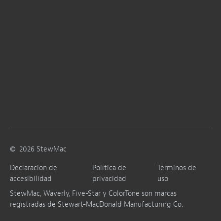
©
2026
StewMac
Declaración de
Política de
Términos de
accesibilidad
privacidad
uso
StewMac, Waverly, Five-Star y ColorTone son marcas
registradas de Stewart-MacDonald Manufacturing Co.