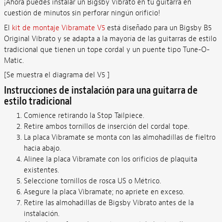
¡Ahora puedes instalar un Bigsby Vibrato en tu guitarra en
cuestión de minutos sin perforar ningún orificio!
El
kit de montaje Vibramate V5
está diseñado para un Bigsby B5
Original Vibrato y se adapta a la mayoría de las guitarras de estilo
tradicional que tienen un tope cordal y un puente tipo Tune-O-
Matic.
[Se muestra el diagrama del V5 ]
Instrucciones de instalación para una guitarra de
estilo tradicional
Comience retirando la Stop Tailpiece.
Retire ambos tornillos de inserción del cordal tope.
La placa Vibramate se monta con las almohadillas de fieltro
hacia abajo.
Alinee la placa Vibramate con los orificios de plaquita
existentes.
Seleccione tornillos de rosca US o Métrico.
Asegure la placa Vibramate; no apriete en exceso.
Retire las almohadillas de Bigsby Vibrato antes de la
instalación.