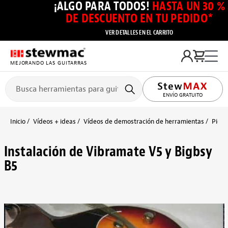
¡ALGO PARA TODOS!
HASTA UN 30 %
DE DESCUENTO EN TU PEDIDO*
VER DETALLES EN EL CARRITO
MEJORANDO LAS GUITARRAS
ENVÍO GRATUITO
Inicio
Vídeos + ideas
Vídeos de demostración de herramientas
Pieza
Instalación de Vibramate V5 y Bigbsy
B5