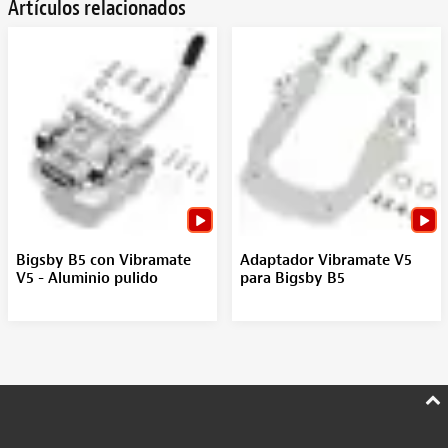
Artículos relacionados
Bigsby B5 con Vibramate
Adaptador Vibramate V5
V5 - Aluminio pulido
para Bigsby B5