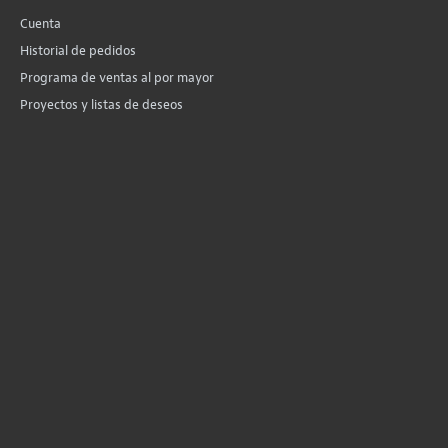
Cuenta
Historial de pedidos
Programa de ventas al por mayor
Proyectos y listas de deseos