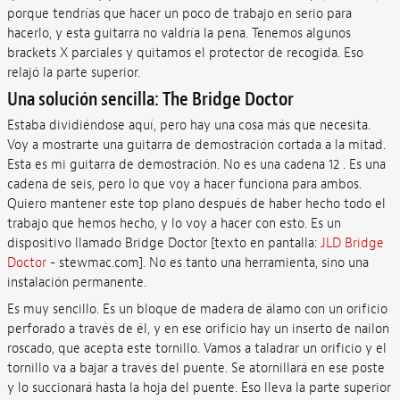
porque tendrías que hacer un poco de trabajo en serio para
hacerlo, y esta guitarra no valdría la pena. Tenemos algunos
brackets X parciales y quitamos el protector de recogida. Eso
relajó la parte superior.
Una solución sencilla: The Bridge Doctor
Estaba dividiéndose aquí, pero hay una cosa más que necesita.
Voy a mostrarte una guitarra de demostración cortada a la mitad.
Esta es mi guitarra de demostración. No es una cadena 12 . Es una
cadena de seis, pero lo que voy a hacer funciona para ambos.
Quiero mantener este top plano después de haber hecho todo el
trabajo que hemos hecho, y lo voy a hacer con esto. Es un
dispositivo llamado Bridge Doctor [texto en pantalla:
JLD Bridge
Doctor
- stewmac.com]. No es tanto una herramienta, sino una
instalación permanente.
Es muy sencillo. Es un bloque de madera de álamo con un orificio
perforado a través de él, y en ese orificio hay un inserto de nailon
roscado, que acepta este tornillo. Vamos a taladrar un orificio y el
tornillo va a bajar a través del puente. Se atornillará en ese poste
y lo succionará hasta la hoja del puente. Eso lleva la parte superior