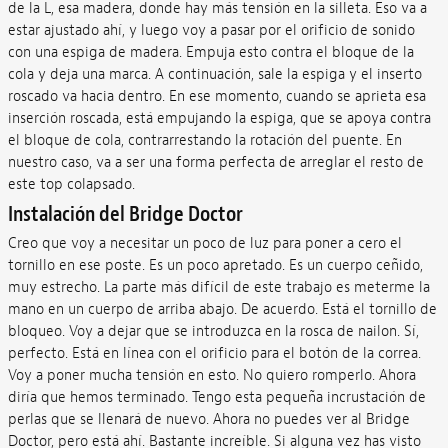
de la L, esa madera, donde hay más tensión en la silleta. Eso va a
estar ajustado ahí, y luego voy a pasar por el orificio de sonido
con una espiga de madera. Empuja esto contra el bloque de la
cola y deja una marca. A continuación, sale la espiga y el inserto
roscado va hacia dentro. En ese momento, cuando se aprieta esa
inserción roscada, está empujando la espiga, que se apoya contra
el bloque de cola, contrarrestando la rotación del puente. En
nuestro caso, va a ser una forma perfecta de arreglar el resto de
este top colapsado.
Instalación del Bridge Doctor
Creo que voy a necesitar un poco de luz para poner a cero el
tornillo en ese poste. Es un poco apretado. Es un cuerpo ceñido,
muy estrecho. La parte más difícil de este trabajo es meterme la
mano en un cuerpo de arriba abajo. De acuerdo. Está el tornillo de
bloqueo. Voy a dejar que se introduzca en la rosca de nailon. Sí,
perfecto. Está en línea con el orificio para el botón de la correa.
Voy a poner mucha tensión en esto. No quiero romperlo. Ahora
diría que hemos terminado. Tengo esta pequeña incrustación de
perlas que se llenará de nuevo. Ahora no puedes ver al Bridge
Doctor, pero está ahí. Bastante increíble. Si alguna vez has visto