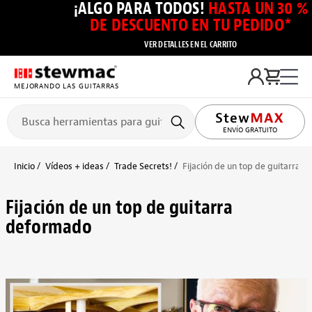
¡ALGO PARA TODOS!
HASTA UN 30 %
DE DESCUENTO EN TU PEDIDO*
VER DETALLES EN EL CARRITO
MEJORANDO LAS GUITARRAS
ENVÍO GRATUITO
Inicio
Vídeos + ideas
Trade Secrets!
Fijación de un top de guitarra 
Fijación de un top de guitarra
deformado