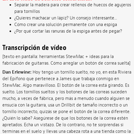
Separar la madera para crear rellenos de huecos de agujeros
para tornillos
¿Quieres machacar un lápiz? Un consejo interesante...
Cómo crear una solución permanente con una espiga
¿Por qué cortar las ranuras de la espiga antes de pegar?
Transcripción de vídeo
[texto en pantalla: herramientas StewMac + ideas para la
fabricación de guitarras. Cómo arreglar un botón de correa suelta]
Dan Erlewine:
Hoy tengo un tornillo suelto, no yo, en esta Riviera
del Epífono que pertenece a James que trabaja conmigo en
StewMac. Algo maravilloso. El botón de la correa está girando. Es
suelto. Los tornillos sueltos y los botones de las correas suceden
mucho, a veces de fábrica, pero más a menudo cuando alguien se
ensucia con la guitarra, usa un Drillbit de tamaño incorrecto o un
tornillo incorrecto, quizás se pone el botón de la correa diferente.
¿Quién lo sabe? Asegúrese de que los botones de la correa estén
apretados. Echa un vistazo. De lo contrario, no te sorprendas si
terminas en el suelo y llevas una cabeza rota a una tienda como la