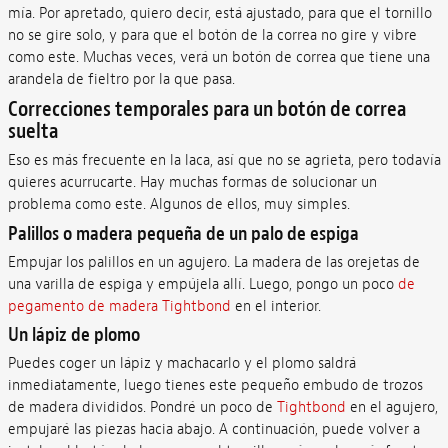
mía. Por apretado, quiero decir, está ajustado, para que el tornillo
no se gire solo, y para que el botón de la correa no gire y vibre
como este. Muchas veces, verá un botón de correa que tiene una
arandela de fieltro por la que pasa.
Correcciones temporales para un botón de correa
suelta
Eso es más frecuente en la laca, así que no se agrieta, pero todavía
quieres acurrucarte. Hay muchas formas de solucionar un
problema como este. Algunos de ellos, muy simples.
Palillos o madera pequeña de un palo de espiga
Empujar los palillos en un agujero. La madera de las orejetas de
una varilla de espiga y empújela allí. Luego, pongo un poco
de
pegamento de madera Tightbond
en el interior.
Un lápiz de plomo
Puedes coger un lápiz y machacarlo y el plomo saldrá
inmediatamente, luego tienes este pequeño embudo de trozos
de madera divididos. Pondré un poco de
Tightbond
en el agujero,
empujaré las piezas hacia abajo. A continuación, puede volver a