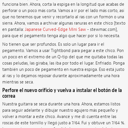
funciona bien. Ahora, corta la espiga en la longitud que acabas de
perforar o un poco más corta. Vamos a ir por el lado más corto, así
que no tenemos que venir y recortarlo al ras con un formón o una
sierra. Ahora, vamos a archivar algunas ranuras en este chico [texto
en pantalla:
Japanese Curved-Edge Mini Saw
- stewmac.com],
para que el pegamento tenga algo que hacer por si lo necesita.
No tienen que ser profundos. Es solo un lugar para ir el
pegamento. Vamos a usar Tightbond para pegar a este chico. Pon
un poco en el extremo de un Q-tip del que me quitaba todas las
cosas peludas, las giraba, las iba por todo el lugar. Enfriado. Ponga
también un poco de pegamento en nuestra espiga. Eso está justo
al ras y lo dejamos reposar durante aproximadamente una hora
mientras se seca.
Perfore el nuevo orificio y vuelva a instalar el botón de la
correa
Nuestra guitarra se seca durante una hora. Ahora, estamos listos
para seguir adelante y dibujar nuestro agujero más pequeño y
volver a montar a este chico. Avancé y me di cuenta entre las
roscas de este tornillo y llegó justo a 7/64. Fui y obtuve un 7/64 %.