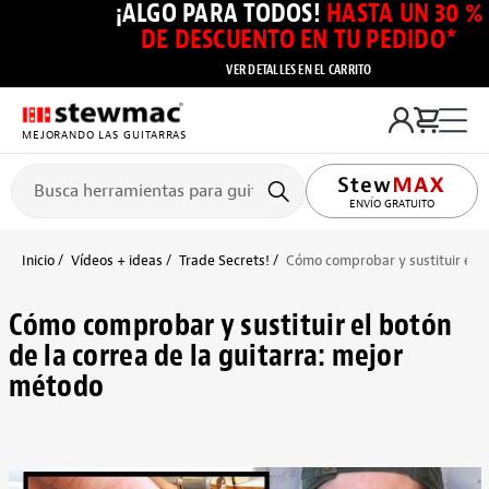
¡ALGO PARA TODOS!
HASTA UN 30 %
DE DESCUENTO EN TU PEDIDO*
VER DETALLES EN EL CARRITO
MEJORANDO LAS GUITARRAS
ENVÍO GRATUITO
Inicio
Vídeos + ideas
Trade Secrets!
Cómo comprobar y sustituir el b
Cómo comprobar y sustituir el botón
de la correa de la guitarra: mejor
método