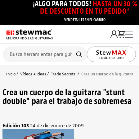
¡ALGO PARA TODOS!
HASTA UN 30 %
DE DESCUENTO EN TU PEDIDO*
VER DETALLES EN EL CARRITO
MEJORANDO LAS GUITARRAS
ENVÍO GRATUITO
Inicio
Vídeos + ideas
Trade Secrets!
Crea un cuerpo de la guitarra "
Crea un cuerpo de la guitarra "stunt
double" para el trabajo de sobremesa
Edición 103
24 de diciembre de 2009