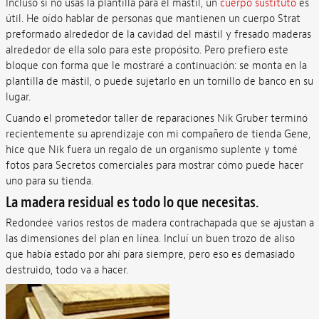
Incluso si no usas la plantilla para el mástil, un
cuerpo sustituto
es
útil. He oído hablar de personas que mantienen un cuerpo Strat
preformado alrededor de la cavidad del mástil y fresado maderas
alrededor de ella solo para este propósito. Pero prefiero este
bloque con forma que le mostraré a continuación: se monta en la
plantilla de mástil, o puede sujetarlo en un tornillo de banco en su
lugar.
Cuando el prometedor taller de reparaciones Nik Gruber terminó
recientemente su aprendizaje con mi compañero de tienda Gene,
hice que Nik fuera un regalo de un organismo suplente y tomé
fotos para Secretos comerciales para mostrar cómo puede hacer
uno para su tienda.
La madera residual es todo lo que necesitas.
Redondeé varios restos de madera contrachapada que se ajustan a
las dimensiones del plan en línea. Incluí un buen trozo de aliso
que había estado por ahí para siempre, pero eso es demasiado
destruido, todo va a hacer.