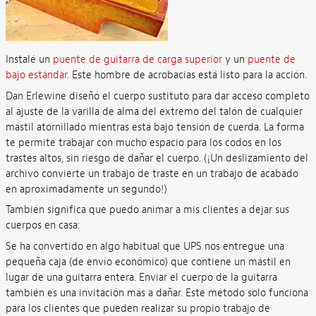
Instalé un
puente de guitarra de carga superior
y un
puente de
bajo estándar
. Este hombre de acrobacias está listo para la acción.
Dan Erlewine diseñó el cuerpo sustituto para dar acceso completo
al ajuste de la varilla de alma del extremo del talón de cualquier
mástil atornillado mientras está bajo tensión de cuerda. La forma
te permite trabajar con mucho espacio para los codos en los
trastes altos, sin riesgo de dañar el cuerpo. (¡Un deslizamiento del
archivo convierte un trabajo de traste en un trabajo de acabado
en aproximadamente un segundo!)
También significa que puedo animar a mis clientes a dejar sus
cuerpos en casa:
Se ha convertido en algo habitual que UPS nos entregue una
pequeña caja (de envío económico) que contiene un mástil en
lugar de una guitarra entera. Enviar el cuerpo de la guitarra
también es una invitación más a dañar. Este método solo funciona
para los clientes que pueden realizar su propio trabajo de