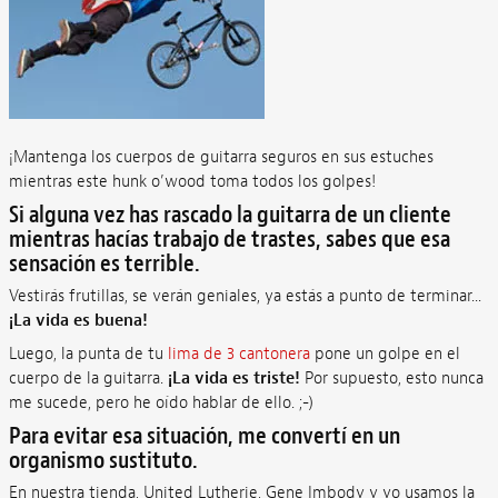
¡Mantenga los cuerpos de guitarra seguros en sus estuches
mientras este hunk o’wood toma todos los golpes!
Si alguna vez has rascado la guitarra de un cliente
mientras hacías trabajo de trastes, sabes que esa
sensación es terrible.
Vestirás frutillas, se verán geniales, ya estás a punto de terminar...
¡La vida es buena!
Luego, la punta de tu
lima de 3 cantonera
pone un golpe en el
cuerpo de la guitarra.
¡La vida es triste!
Por supuesto, esto nunca
me sucede, pero he oído hablar de ello. ;-)
Para evitar esa situación, me convertí en un
organismo sustituto.
En nuestra tienda, United Lutherie, Gene Imbody y yo usamos la