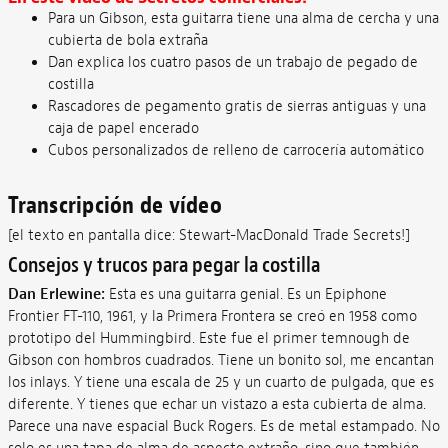
Para un Gibson, esta guitarra tiene una alma de cercha y una
cubierta de bola extraña
Dan explica los cuatro pasos de un trabajo de pegado de
costilla
Rascadores de pegamento gratis de sierras antiguas y una
caja de papel encerado
Cubos personalizados de relleno de carrocería automático
Transcripción de vídeo
[el texto en pantalla dice: Stewart-MacDonald Trade Secrets!]
Consejos y trucos para pegar la costilla
Dan Erlewine:
Esta es una guitarra genial. Es un Epiphone
Frontier FT-110, 1961, y la Primera Frontera se creó en 1958 como
prototipo del Hummingbird. Este fue el primer temnough de
Gibson con hombros cuadrados. Tiene un bonito sol, me encantan
los inlays. Y tiene una escala de 25 y un cuarto de pulgada, que es
diferente. Y tienes que echar un vistazo a esta cubierta de alma.
Parece una nave espacial Buck Rogers. Es de metal estampado. No