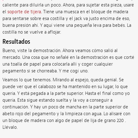
caliente para diluirla un poco. Ahora, para sujetar esta pieza, usaré
el
soporte de tijera
. Tiene una muesca en el bloque de madera
para sentarse sobre esa costilla y el jack va justo encima de eso,
buena presión ahí. Y aquí viene una pequeña leva para bebés. La
costilla no se vuelve a aflojar.
Resultados
Bueno, viste la demostración. Ahora veamos cómo salió al
mercado. Una cosa que no señalé en la demostración es que corté
una toalla de papel para colocarla allí y coger cualquier
pegamento si se chorreaba. Y me cogí uno.
Veamos lo que tenemos. Mirando al espejo, queda genial. Se
puede ver que el calabozo se ha mantenido en su lugar, lo que
quería. Y está pegada a la parte superior. Hasta el final como yo
quería. Esta sigue estando suelta y la voy a conseguir a
continuación. Y hay un poco de mancha en la parte superior de
abeto rojo del pegamento y la limpieza con agua. Lo alisaré con
un bloque de madera con algo de papel de lija de grano 220 .
Llévalo.