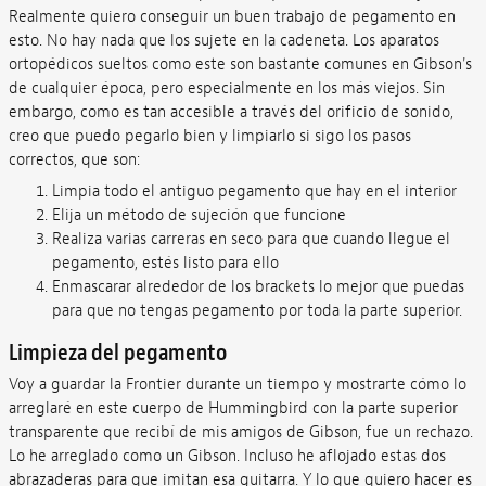
Realmente quiero conseguir un buen trabajo de pegamento en
esto. No hay nada que los sujete en la cadeneta. Los aparatos
ortopédicos sueltos como este son bastante comunes en Gibson's
de cualquier época, pero especialmente en los más viejos. Sin
embargo, como es tan accesible a través del orificio de sonido,
creo que puedo pegarlo bien y limpiarlo si sigo los pasos
correctos, que son:
Limpia todo el antiguo pegamento que hay en el interior
Elija un método de sujeción que funcione
Realiza varias carreras en seco para que cuando llegue el
pegamento, estés listo para ello
Enmascarar alrededor de los brackets lo mejor que puedas
para que no tengas pegamento por toda la parte superior.
Limpieza del pegamento
Voy a guardar la Frontier durante un tiempo y mostrarte cómo lo
arreglaré en este cuerpo de Hummingbird con la parte superior
transparente que recibí de mis amigos de Gibson, fue un rechazo.
Lo he arreglado como un Gibson. Incluso he aflojado estas dos
abrazaderas para que imitan esa guitarra. Y lo que quiero hacer es