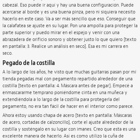
cabezal. Eso puede ir aquí y hay una buena configuración. Puede
acercarse al borde y es una buena pinza, pero ni siquiera necesito
hacerlo en este caso. Va a ser más sencillo que eso. Conseguir que
la calafatea se ajuste en su lugar. Pon una ampolla para proteger la
parte superior y puedo mirar en el espejo y venir con una
abrazadera de orificio sonoro y obtener justo lo que quiero [texto
en pantalla: 3. Realice un análisis en seco]. Esa es mi carrera en
seco.
Pegado de la costilla
A lo largo de los años, he visto que muchas guitarras pasan por mi
tienda pegadas mal con pegamento repartido alrededor de una
costilla [texto en pantalla: 4. Máscara antes de pegar]. Empecé a
enmascararme temprano poniéndome cinta en una muñeca y
extendiéndola a lo largo de la costilla para protegerla del
pegamento, no era tan fácil de hacer en el interior como parece.
Ahora estoy usando chapa de acero [texto en pantalla: Máscaras
de acero, cortadas de calzoncillo], corte el ajuste alrededor de la
costilla y sosténgalo en su lugar con imanes. Creo que esta es una
excelente manera de hacerlo. Así es como utilizo la cuña de