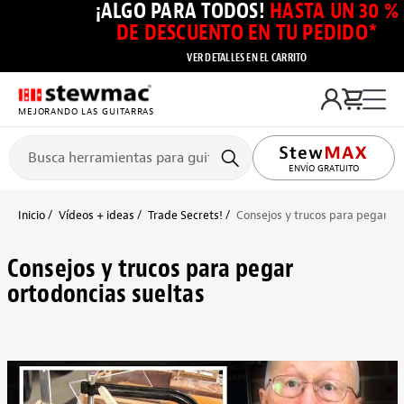
¡ALGO PARA TODOS!
HASTA UN 30 %
DE DESCUENTO EN TU PEDIDO*
VER DETALLES EN EL CARRITO
MEJORANDO LAS GUITARRAS
ENVÍO GRATUITO
Inicio
Vídeos + ideas
Trade Secrets!
Consejos y trucos para pegar or
Consejos y trucos para pegar
ortodoncias sueltas