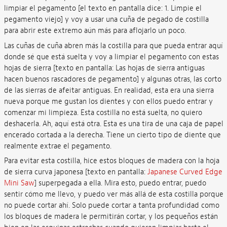
limpiar el pegamento [el texto en pantalla dice: 1. Limpie el
pegamento viejo] y voy a usar una cuña de pegado de costilla
para abrir este extremo aún más para aflojarlo un poco.
Las cuñas de cuña abren más la costilla para que pueda entrar aquí
donde sé que está suelta y voy a limpiar el pegamento con estas
hojas de sierra [texto en pantalla: Las hojas de sierra antiguas
hacen buenos rascadores de pegamento] y algunas otras, las corto
de las sierras de afeitar antiguas. En realidad, esta era una sierra
nueva porque me gustan los dientes y con ellos puedo entrar y
comenzar mi limpieza. Esta costilla no está suelta, no quiero
deshacerla. Ah, aquí está otra. Esta es una tira de una caja de papel
encerado cortada a la derecha. Tiene un cierto tipo de diente que
realmente extrae el pegamento.
Para evitar esta costilla, hice estos bloques de madera con la hoja
de sierra curva japonesa [texto en pantalla:
Japanese Curved Edge
Mini Saw
] superpegada a ella. Mira esto, puedo entrar, puedo
sentir cómo me llevo, y puedo ver más allá de esta costilla porque
no puede cortar ahí. Solo puede cortar a tanta profundidad como
los bloques de madera le permitirán cortar, y los pequeños están