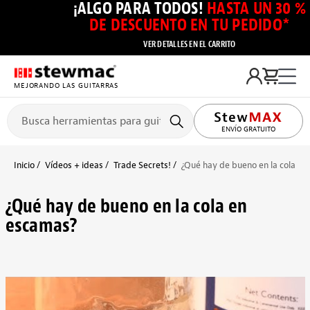
¡ALGO PARA TODOS!
HASTA UN 30 %
DE DESCUENTO EN TU PEDIDO*
VER DETALLES EN EL CARRITO
MEJORANDO LAS GUITARRAS
ENVÍO GRATUITO
Inicio
Vídeos + ideas
Trade Secrets!
¿Qué hay de bueno en la cola e
¿Qué hay de bueno en la cola en
escamas?