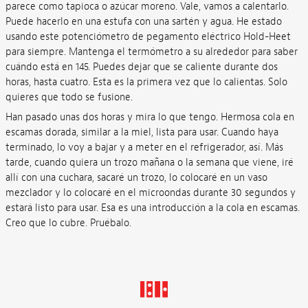
parece como tapioca o azúcar moreno. Vale, vamos a calentarlo.
Puede hacerlo en una estufa con una sartén y agua. He estado
usando este potenciómetro de pegamento eléctrico Hold-Heet
para siempre. Mantenga el termómetro a su alrededor para saber
cuándo está en 145. Puedes dejar que se caliente durante dos
horas, hasta cuatro. Esta es la primera vez que lo calientas. Solo
quieres que todo se fusione.
Han pasado unas dos horas y mira lo que tengo. Hermosa cola en
escamas dorada, similar a la miel, lista para usar. Cuando haya
terminado, lo voy a bajar y a meter en el refrigerador, así. Más
tarde, cuando quiera un trozo mañana o la semana que viene, iré
allí con una cuchara, sacaré un trozo, lo colocaré en un vaso
mezclador y lo colocaré en el microondas durante 30 segundos y
estará listo para usar. Esa es una introducción a la cola en escamas.
Creo que lo cubre. Pruébalo.