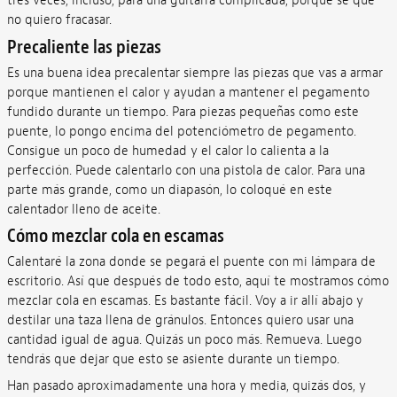
tres veces, incluso, para una guitarra complicada, porque sé que
no quiero fracasar.
Precaliente las piezas
Es una buena idea precalentar siempre las piezas que vas a armar
porque mantienen el calor y ayudan a mantener el pegamento
fundido durante un tiempo. Para piezas pequeñas como este
puente, lo pongo encima del potenciómetro de pegamento.
Consigue un poco de humedad y el calor lo calienta a la
perfección. Puede calentarlo con una pistola de calor. Para una
parte más grande, como un diapasón, lo coloqué en este
calentador lleno de aceite.
Cómo mezclar cola en escamas
Calentaré la zona donde se pegará el puente con mi lámpara de
escritorio. Así que después de todo esto, aquí te mostramos cómo
mezclar cola en escamas. Es bastante fácil. Voy a ir allí abajo y
destilar una taza llena de gránulos. Entonces quiero usar una
cantidad igual de agua. Quizás un poco más. Remueva. Luego
tendrás que dejar que esto se asiente durante un tiempo.
Han pasado aproximadamente una hora y media, quizás dos, y