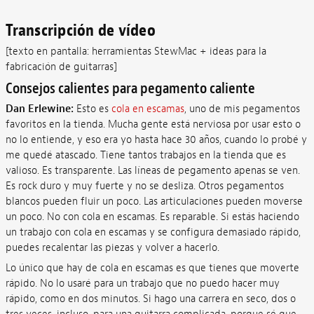
Transcripción de vídeo
[texto en pantalla: herramientas StewMac + ideas para la
fabricación de guitarras]
Consejos calientes para pegamento caliente
Dan Erlewine:
Esto es
cola en escamas
, uno de mis pegamentos
favoritos en la tienda. Mucha gente está nerviosa por usar esto o
no lo entiende, y eso era yo hasta hace 30 años, cuando lo probé y
me quedé atascado. Tiene tantos trabajos en la tienda que es
valioso. Es transparente. Las líneas de pegamento apenas se ven.
Es rock duro y muy fuerte y no se desliza. Otros pegamentos
blancos pueden fluir un poco. Las articulaciones pueden moverse
un poco. No con cola en escamas. Es reparable. Si estás haciendo
un trabajo con cola en escamas y se configura demasiado rápido,
puedes recalentar las piezas y volver a hacerlo.
Lo único que hay de cola en escamas es que tienes que moverte
rápido. No lo usaré para un trabajo que no puedo hacer muy
rápido, como en dos minutos. Si hago una carrera en seco, dos o