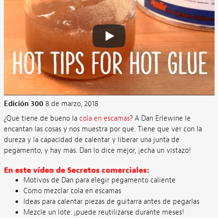
Edición 300
8 de marzo, 2018
¿Qué tiene de bueno la
cola en escamas
? A Dan Erlewine le
encantan las cosas y nos muestra por qué. Tiene que ver con la
dureza y la capacidad de calentar y liberar una junta de
pegamento, y hay más. Dan lo dice mejor, ¡echa un vistazo!
En este vídeo de Secretos comerciales:
Motivos de Dan para elegir pegamento caliente
Cómo mezclar cola en escamas
Ideas para calentar piezas de guitarra antes de pegarlas
Mezcle un lote: ¡puede reutilizarse durante meses!